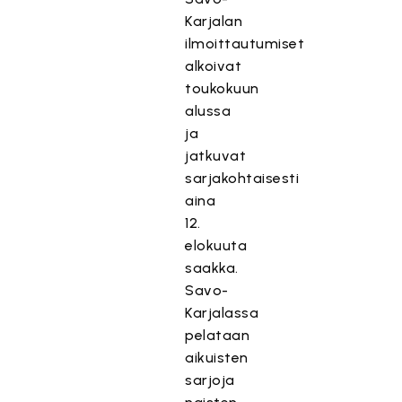
Karjalan
ilmoittautumiset
alkoivat
toukokuun
alussa
ja
jatkuvat
sarjakohtaisesti
aina
12.
elokuuta
saakka.
Savo-
Karjalassa
pelataan
aikuisten
sarjoja