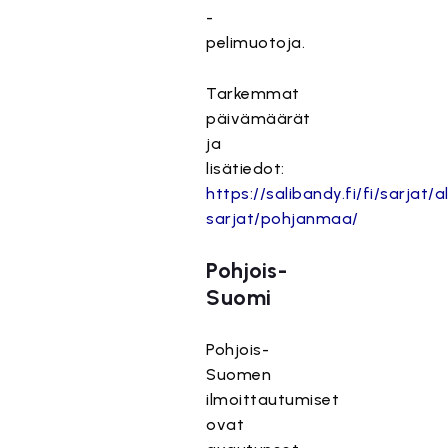
-
pelimuotoja.
Tarkemmat
päivämäärät
ja
lisätiedot:
https://salibandy.fi/fi/sarjat/al
sarjat/pohjanmaa/
Pohjois-
Suomi
Pohjois-
Suomen
ilmoittautumiset
ovat