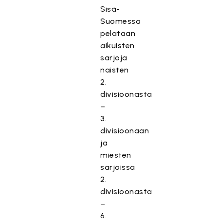
Sisä-
Suomessa
pelataan
aikuisten
sarjoja
naisten
2.
divisioonasta
–
3.
divisioonaan
ja
miesten
sarjoissa
2.
divisioonasta
–
6.