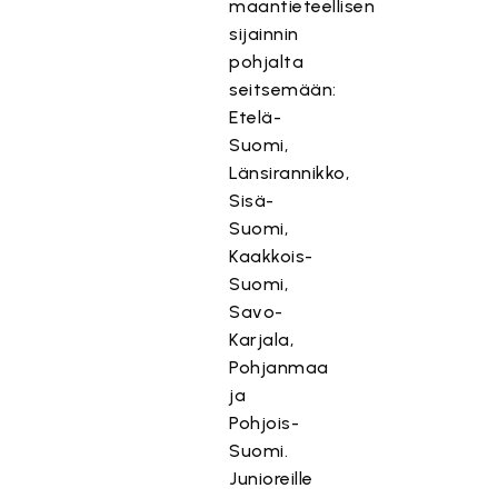
maantieteellisen
sijainnin
pohjalta
seitsemään:
Etelä-
Suomi,
Länsirannikko,
Sisä-
Suomi,
Kaakkois-
Suomi,
Savo-
Karjala,
Pohjanmaa
ja
Pohjois-
Suomi.
Junioreille