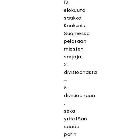
12.
elokuuta
saakka.
Kaakkois-
Suomessa
pelataan
miesten
sarjoja
2.
divisioonasta
–
5.
divisioonaan.
,
sekä
yritetään
saada
parin