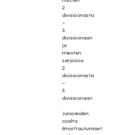
naisten
2.
divisioonasta
–
3.
divisioonaan
ja
miesten
sarjoissa
2.
divisioonasta
–
5.
divisioonaan.
Junioreiden
osalta
ilmoittautumiset