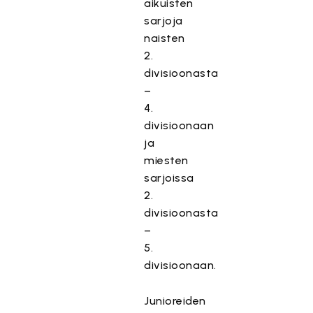
aikuisten
sarjoja
naisten
2.
divisioonasta
–
4.
divisioonaan
ja
miesten
sarjoissa
2.
divisioonasta
–
5.
divisioonaan.
Junioreiden