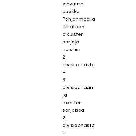
elokuuta
saakka.
Pohjanmaalla
pelataan
aikuisten
sarjoja
naisten
2.
divisioonasta
–
3.
divisioonaan
ja
miesten
sarjoissa
2.
divisioonasta
–