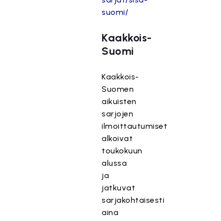
suomi/
Kaakkois-
Suomi
Kaakkois-
Suomen
aikuisten
sarjojen
ilmoittautumiset
alkoivat
toukokuun
alussa
ja
jatkuvat
sarjakohtaisesti
aina