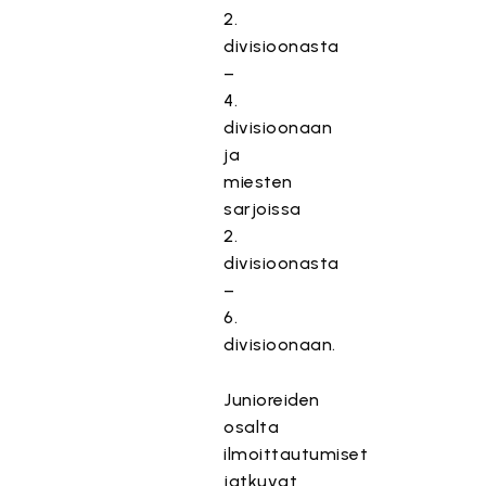
2.
divisioonasta
–
4.
divisioonaan
ja
miesten
sarjoissa
2.
divisioonasta
–
6.
divisioonaan.
Junioreiden
osalta
ilmoittautumiset
jatkuvat