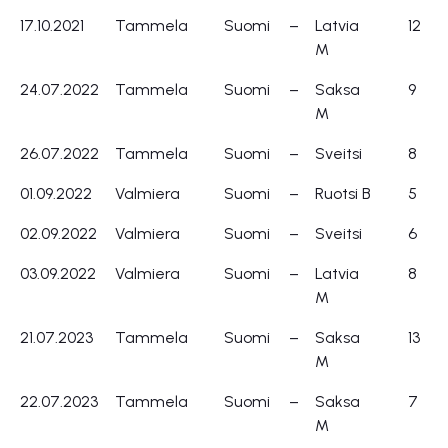
17.10.2021
Tammela
Suomi
–
Latvia
12
M
24.07.2022
Tammela
Suomi
–
Saksa
9
M
26.07.2022
Tammela
Suomi
–
Sveitsi
8
01.09.2022
Valmiera
Suomi
–
Ruotsi B
5
02.09.2022
Valmiera
Suomi
–
Sveitsi
6
03.09.2022
Valmiera
Suomi
–
Latvia
8
M
21.07.2023
Tammela
Suomi
–
Saksa
13
M
22.07.2023
Tammela
Suomi
–
Saksa
7
M