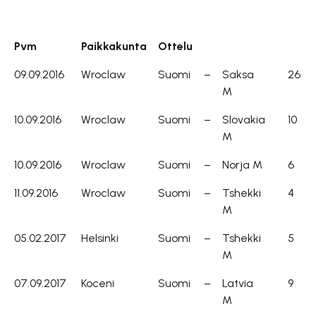
Pvm
Paikkakunta
Ottelu
Pvm
Paikkakunta
Ottelu
09.09.2016
Wroclaw
Suomi
–
Saksa
26
M
10.09.2016
Wroclaw
Suomi
–
Slovakia
10
M
10.09.2016
Wroclaw
Suomi
–
Norja M
6
11.09.2016
Wroclaw
Suomi
–
Tshekki
4
M
05.02.2017
Helsinki
Suomi
–
Tshekki
5
M
07.09.2017
Koceni
Suomi
–
Latvia
9
M