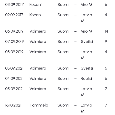
08.09.2017
Koceni
Suomi
–
Viro M
6
09.09.2017
Koceni
Suomi
–
Latvia
4
M
06.09.2019
Valmiera
Suomi
–
Viro M
14
07.09.2019
Valmiera
Suomi
–
Sveitsi
9
08.09.2019
Valmiera
Suomi
–
Latvia
4
M
03.09.2021
Valmiera
Suomi
–
Sveitsi
6
04.09.2021
Valmiera
Suomi
–
Ruotsi
6
05.09.2021
Valmiera
Suomi
–
Latvia
7
M
16.10.2021
Tammela
Suomi
–
Latvia
7
M