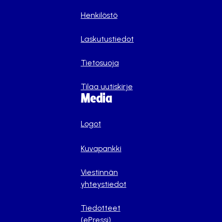
Henkilöstö
Laskutustiedot
Tietosuoja
Tilaa uutiskirje
Media
Logot
Kuvapankki
Viestinnän
yhteystiedot
Tiedotteet
(ePressi)