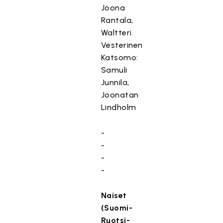
Joona
Rantala,
Waltteri
Vesterinen
Katsomo:
Samuli
Junnila,
Joonatan
Lindholm
-
-
-
-
Naiset
(Suomi-
Ruotsi-