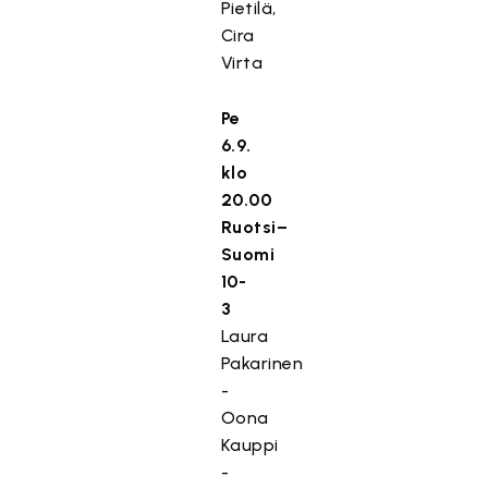
Pietilä,
Cira
Virta
Pe
6.9.
klo
20.00
Ruotsi–
Suomi
10-
3
Laura
Pakarinen
-
Oona
Kauppi
-