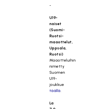
-
U19-
naiset
(Suomi-
Ruotsi-
maaottelut,
Uppsala,
Ruotsi)
Maaotteluihin
nimetty
Suomen
U19-
joukkue
täällä
.
La