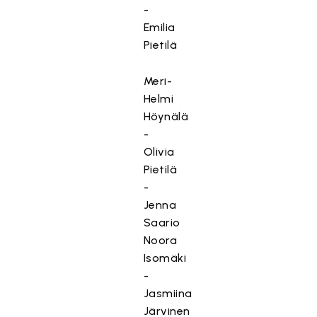
-
Emilia
Pietilä
Meri-
Helmi
Höynälä
-
Olivia
Pietilä
-
Jenna
Saario
Noora
Isomäki
-
Jasmiina
Järvinen