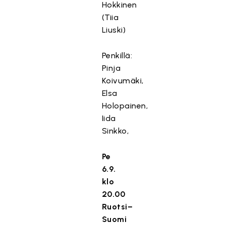
Hokkinen
(Tiia
Liuski)
Penkillä:
Pinja
Koivumäki,
Elsa
Holopainen,
Iida
Sinkko,
Pe
6.9.
klo
20.00
Ruotsi–
Suomi