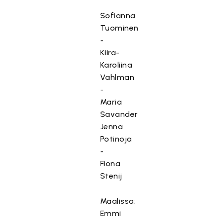
Sofianna
Tuominen
-
Kiira-
Karoliina
Vahlman
-
Maria
Savander
Jenna
Potinoja
-
Fiona
Stenij
Maalissa:
Emmi