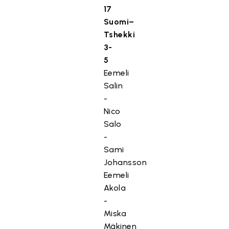
17
Suomi–
Tshekki
3-
5
Eemeli
Salin
-
Nico
Salo
-
Sami
Johansson
Eemeli
Akola
-
Miska
Mäkinen