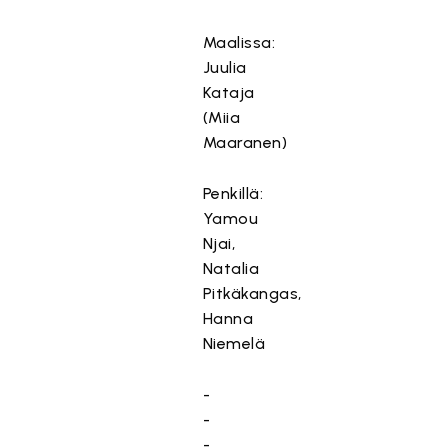
Maalissa:
Juulia
Kataja
(Miia
Maaranen)
Penkillä:
Yamou
Njai,
Natalia
Pitkäkangas,
Hanna
Niemelä
-
-
-