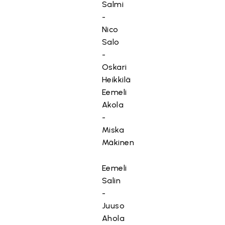
Salmi
-
Nico
Salo
-
Oskari
Heikkilä
Eemeli
Akola
-
Miska
Mäkinen
Eemeli
Salin
-
Juuso
Ahola