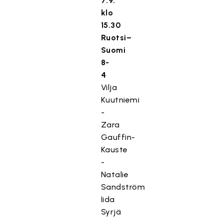
7.9.
klo
15.30
Ruotsi–
Suomi
8-
4
Vilja
Kuutniemi
-
Zara
Gauffin-
Kauste
-
Natalie
Sandström
Iida
Syrjä