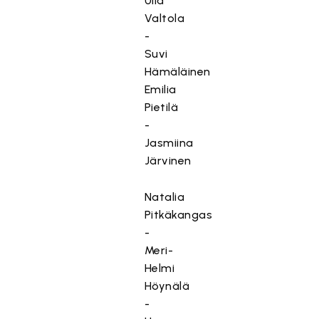
Ulla
Valtola
-
Suvi
Hämäläinen
Emilia
Pietilä
-
Jasmiina
Järvinen
Natalia
Pitkäkangas
-
Meri-
Helmi
Höynälä
-