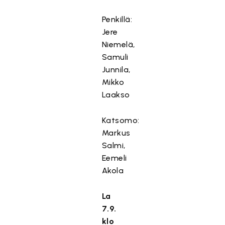
Penkillä:
Jere
Niemelä,
Samuli
Junnila,
Mikko
Laakso
Katsomo:
Markus
Salmi,
Eemeli
Akola
La
7.9.
klo