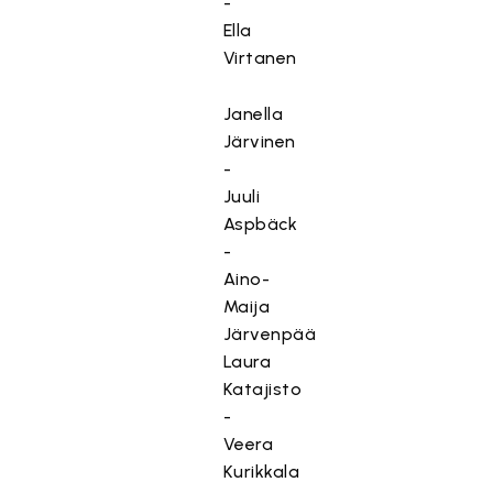
-
Ella
Virtanen
Janella
Järvinen
-
Juuli
Aspbäck
-
Aino-
Maija
Järvenpää
Laura
Katajisto
-
Veera
Kurikkala