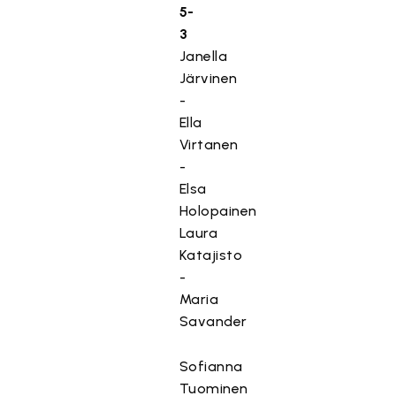
5-
3
Janella
Järvinen
-
Ella
Virtanen
-
Elsa
Holopainen
Laura
Katajisto
-
Maria
Savander
Sofianna
Tuominen