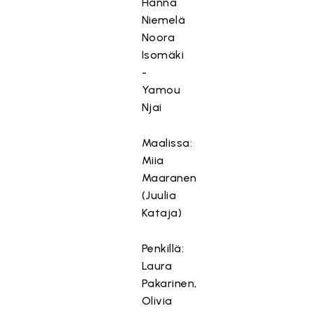
Hanna
Niemelä
Noora
Isomäki
-
Yamou
Njai
Maalissa:
Miia
Maaranen
(Juulia
Kataja)
Penkillä:
Laura
Pakarinen,
Olivia