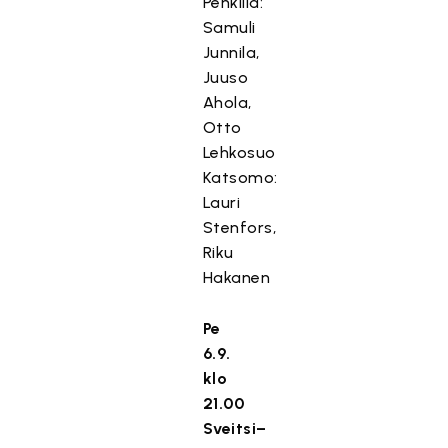
Penkillä:
Samuli
Junnila,
Juuso
Ahola,
Otto
Lehkosuo
Katsomo:
Lauri
Stenfors,
Riku
Hakanen
Pe
6.9.
klo
21.00
Sveitsi–