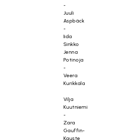
-
Juuli
Aspbäck
-
Iida
Sinkko
Jenna
Potinoja
-
Veera
Kurikkala
Vilja
Kuutniemi
-
Zara
Gauffin-
Kauste