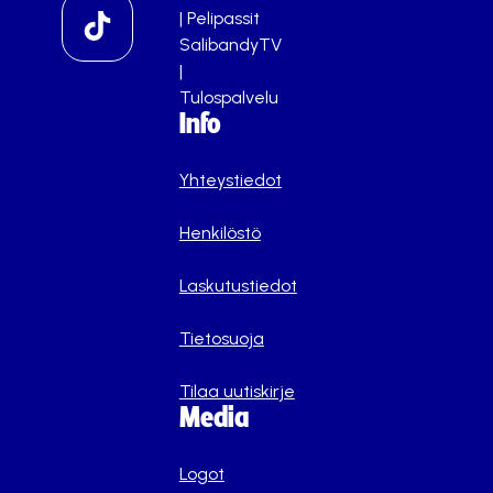
|
Pelipassit
SalibandyTV
|
Tulospalvelu
Info
Yhteystiedot
Henkilöstö
Laskutustiedot
Tietosuoja
Tilaa uutiskirje
Media
Logot