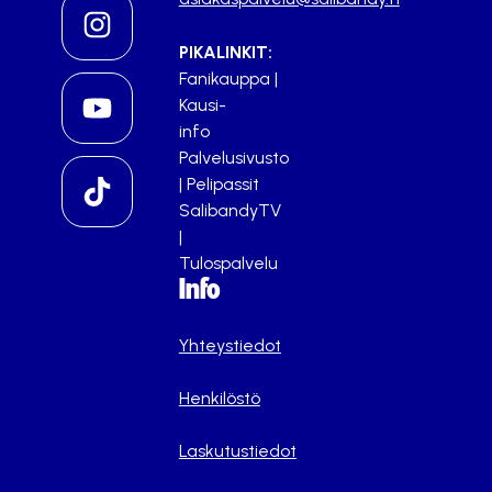
PIKALINKIT:
Fanikauppa
|
Kausi-
info
Palvelusivusto
|
Pelipassit
SalibandyTV
|
Tulospalvelu
Info
Yhteystiedot
Henkilöstö
Laskutustiedot