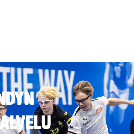
NDYN
ALVELU