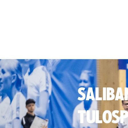
SALIBA
TULOSP