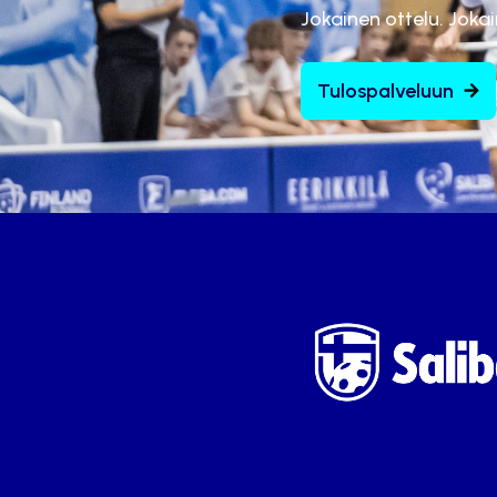
Jokainen ottelu. Joka
Tulospalveluun