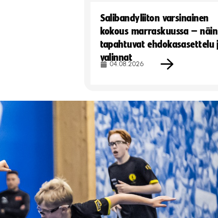
Salibandyliiton varsinainen
kokous marraskuussa – näin
tapahtuvat ehdokasasettelu 
valinnat
04.08.2026