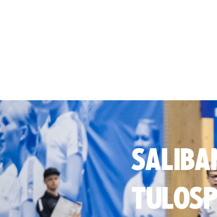
SALIBA
TULOSP