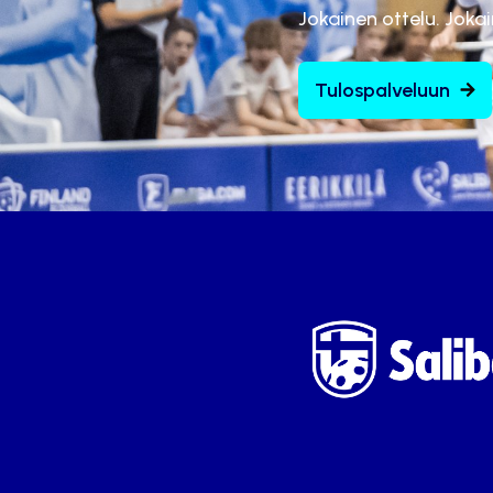
Jokainen ottelu. Joka
Tulospalveluun