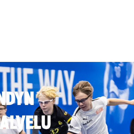
NDYN
ALVELU