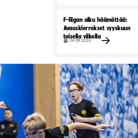
F-liigan alku häämöttää:
Avauskierrokset syyskuun
toisella viikolla
04.08.2026