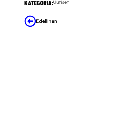
Uutiset
KATEGORIA:
Edellinen