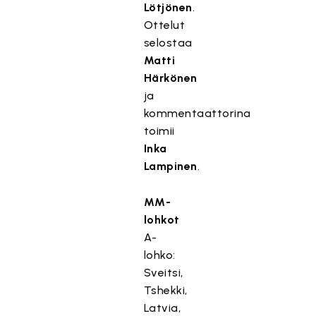
Lötjönen
.
Ottelut
selostaa
Matti
Härkönen
ja
kommentaattorina
toimii
Inka
Lampinen
.
MM-
lohkot
A-
lohko:
Sveitsi,
Tshekki,
Latvia,