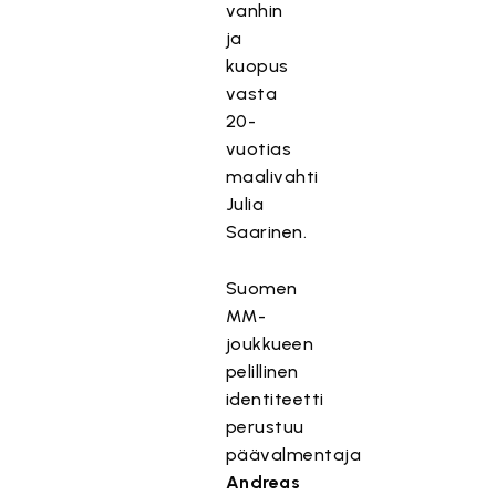
vanhin
ja
kuopus
vasta
20-
vuotias
maalivahti
Julia
Saarinen.
Suomen
MM-
joukkueen
pelillinen
identiteetti
perustuu
päävalmentaja
Andreas