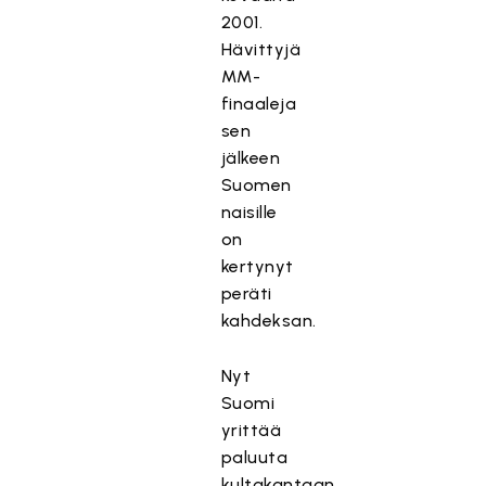
2001.
Hävittyjä
MM-
finaaleja
sen
jälkeen
Suomen
naisille
on
kertynyt
peräti
kahdeksan.
Nyt
Suomi
yrittää
paluuta
kultakantaan