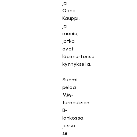
ja
Oona
Kauppi,
ja
monia,
jotka
ovat
läpimurtonsa
kynnyksellä.
Suomi
pelaa
MM-
turnauksen
B-
lohkossa,
jossa
se