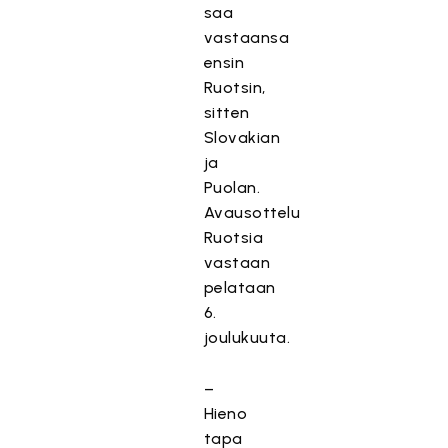
saa
vastaansa
ensin
Ruotsin,
sitten
Slovakian
ja
Puolan.
Avausottelu
Ruotsia
vastaan
pelataan
6.
joulukuuta.
–
Hieno
tapa