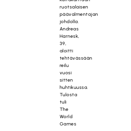
ruotsalaisen
päävalmentajan
johdolla.
Andreas
Harnesk,
39,
aloitti
tehtävässään
reilu
vuosi
sitten
huhtikuussa.
Tulosta
tuli
The
World
Games