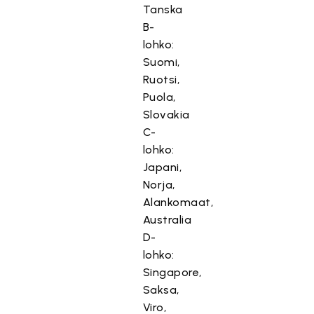
Tanska
B-
lohko:
Suomi,
Ruotsi,
Puola,
Slovakia
C-
lohko:
Japani,
Norja,
Alankomaat,
Australia
D-
lohko:
Singapore,
Saksa,
Viro,