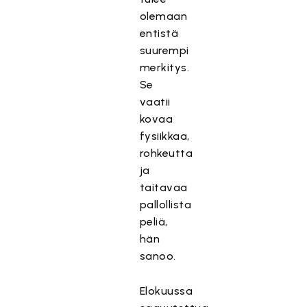
olemaan
entistä
suurempi
merkitys.
Se
vaatii
kovaa
fysiikkaa,
rohkeutta
ja
taitavaa
pallollista
peliä,
hän
sanoo.
Elokuussa