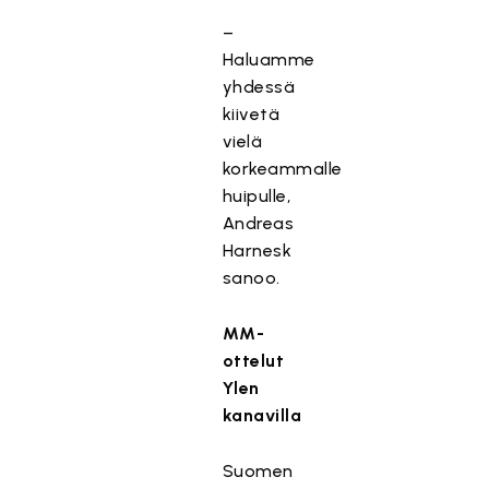
–
Haluamme
yhdessä
kiivetä
vielä
korkeammalle
huipulle,
Andreas
Harnesk
sanoo.
MM-
ottelut
Ylen
kanavilla
Suomen