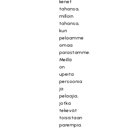
kenet
tahansa,
milloin
tahansa,
kun
pelaamme
omaa
parastamme.
Meillä
on
upeita
persoonia
ja
pelaajia,
jotka
tekevät
toisistaan
parempia.