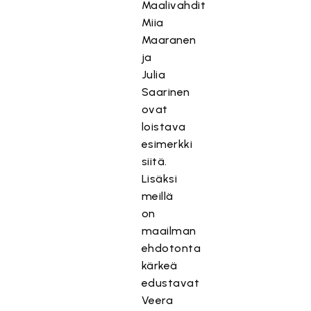
Maalivahdit
Miia
Maaranen
ja
Julia
Saarinen
ovat
loistava
esimerkki
siitä.
Lisäksi
meillä
on
maailman
ehdotonta
kärkeä
edustavat
Veera