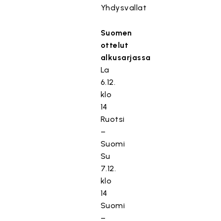
Yhdysvallat
Suomen
ottelut
alkusarjassa
La
6.12.
klo
14
Ruotsi
–
Suomi
Su
7.12.
klo
14
Suomi
–