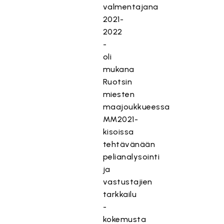
valmentajana
2021-
2022
-
oli
mukana
Ruotsin
miesten
maajoukkueessa
MM2021-
kisoissa
tehtävänään
pelianalysointi
ja
vastustajien
tarkkailu
-
kokemusta