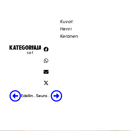
Kuvat:
Henri
Keränen
Uuti
KATEGORIA:
JAA:
set
Edellinen
Seuraava