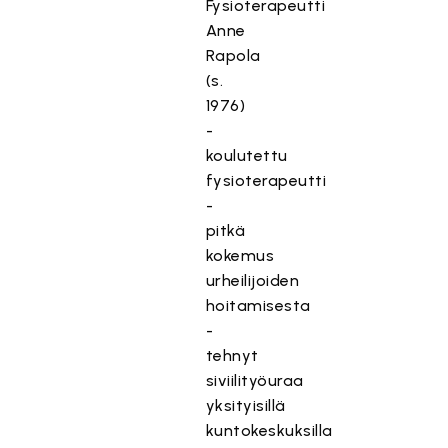
Fysioterapeutti
Anne
Rapola
(s.
1976)
-
koulutettu
fysioterapeutti
-
pitkä
kokemus
urheilijoiden
hoitamisesta
-
tehnyt
siviilityöuraa
yksityisillä
kuntokeskuksilla