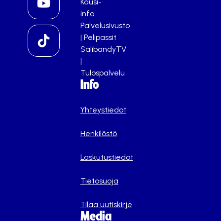
Kausi-
info
Palvelusivusto
|
Pelipassit
SalibandyTV
|
Tulospalvelu
Info
Yhteystiedot
Henkilöstö
Laskutustiedot
Tietosuoja
Tilaa uutiskirje
Media