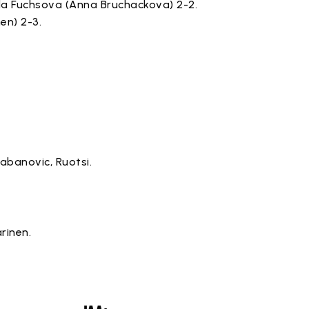
inda Fuchsova (Anna Bruchackova) 2-2.
en) 2-3.
abanovic, Ruotsi.
rinen.