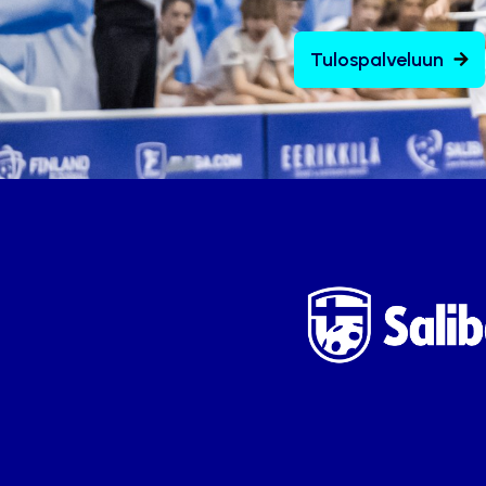
Tulospalveluun