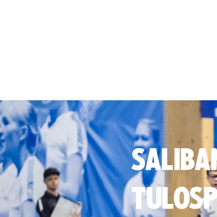
SALIBA
TULOSP