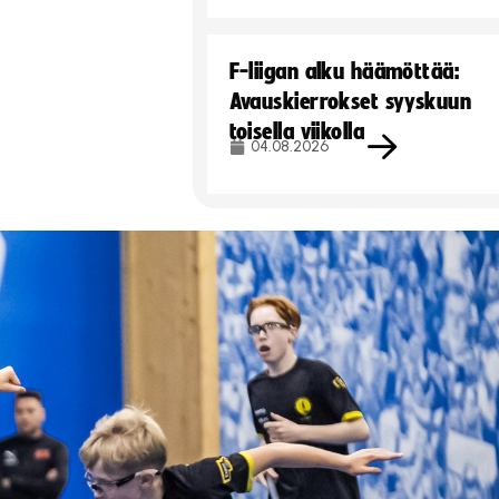
F-liigan alku häämöttää:
Avauskierrokset syyskuun
toisella viikolla
04.08.2026