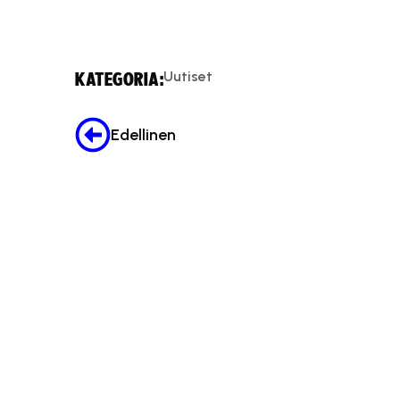
Uutiset
KATEGORIA:
Edellinen