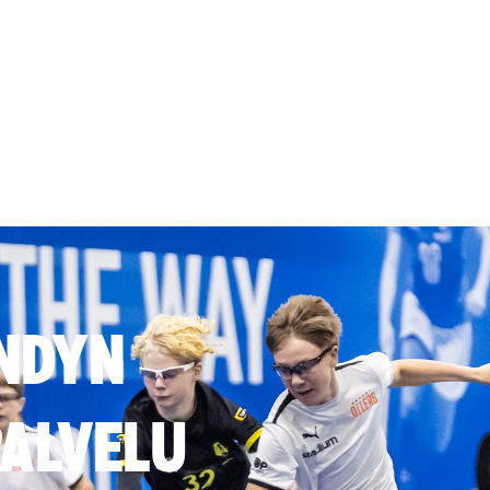
NDYN
ALVELU