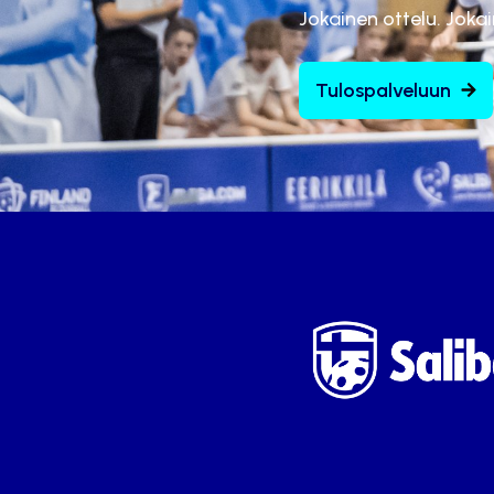
Jokainen ottelu. Joka
Tulospalveluun