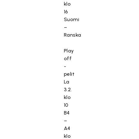
klo
16
Suomi
–
Ranska
Play
off
-
pelit
La
3.2.
klo
10
B4
–
A4
klo