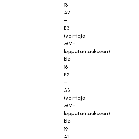
13
A2
–
B3
(voittaja
MM-
lopputurnaukseen)
klo
16
B2
–
A3
(voittaja
MM-
lopputurnaukseen)
klo
19
A1