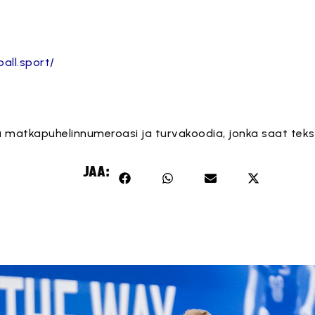
all.sport/
ä matkapuhelinnumeroasi ja turvakoodia, jonka saat teksti
JAA: