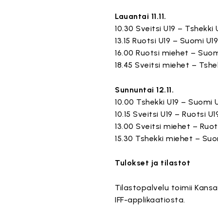
Lauantai 11.11.
10.30 Sveitsi U19 – Tshekki
13.15 Ruotsi U19 – Suomi U1
16.00 Ruotsi miehet – Suo
18.45 Sveitsi miehet – Tsh
Sunnuntai 12.11.
10.00 Tshekki U19 – Suomi 
10.15 Sveitsi U19 – Ruotsi U
13.00 Sveitsi miehet – Ruo
15.30 Tshekki miehet – Su
Tulokset ja tilastot
Tilastopalvelu toimii Kansa
IFF-applikaatiosta.