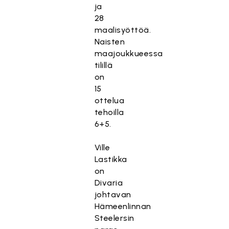
ja
28
maalisyöttöä.
Naisten
maajoukkueessa
tilillä
on
15
ottelua
tehoilla
6+5.
Ville
Lastikka
on
Divaria
johtavan
Hämeenlinnan
Steelersin