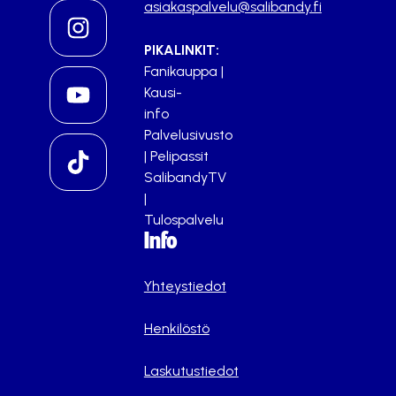
asiakaspalvelu@salibandy.fi
PIKALINKIT:
Fanikauppa
|
Kausi-
info
Palvelusivusto
|
Pelipassit
SalibandyTV
|
Tulospalvelu
Info
Yhteystiedot
Henkilöstö
Laskutustiedot