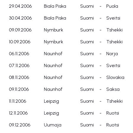
29.04.2006
Biala Piska
Suomi
-
Puola
30.04.2006
Biala Piska
Suomi
-
Sveitsi
09.09.2006
Nymburk
Suomi
-
Tshekki
10.09.2006
Nymburk
Suomi
-
Tshekki
06.11.2006
Naunhof
Suomi
-
Norja
07.11.2006
Naunhof
Suomi
-
Sveitsi
08.11.2006
Naunhof
Suomi
-
Slovakia
09.11.2006
Naunhof
Suomi
-
Saksa
11.11.2006
Leipzig
Suomi
-
Tshekki
12.11.2006
Leipzig
Suomi
-
Ruotsi
09.12.2006
Uumaja
Suomi
-
Ruotsi