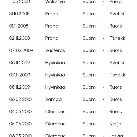
11.05.2008
Wolsztyn
Suomi
-
Puola
31.10.2008
Praha
Suomi
-
Sveitsi
01.11.2008
Praha
Suomi
-
Ruotsi
02.11.2008
Praha
Suomi
-
Tshekki
07.02.2009
Västerås
Suomi
-
Ruotsi
06.11.2009
Hyvinkää
Suomi
-
Sveitsi
07.11.2009
Hyvinkää
Suomi
-
Tshekki
08.11.2009
Hyvinkää
Suomi
-
Ruotsi
06.02.2010
Vantaa
Suomi
-
Ruotsi
04.05.2010
Olomouc
Suomi
-
Ruotsi
05.05.2010
Olomouc
Suomi
-
Norja
06.05.2010
Olomouc
Suomi
-
Latvia