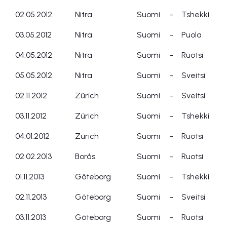
02.05.2012
Nitra
Suomi
-
Tshekki
03.05.2012
Nitra
Suomi
-
Puola
04.05.2012
Nitra
Suomi
-
Ruotsi
05.05.2012
Nitra
Suomi
-
Sveitsi
02.11.2012
Zürich
Suomi
-
Sveitsi
03.11.2012
Zürich
Suomi
-
Tshekki
04.01.2012
Zürich
Suomi
-
Ruotsi
02.02.2013
Borås
Suomi
-
Ruotsi
01.11.2013
Göteborg
Suomi
-
Tshekki
02.11.2013
Göteborg
Suomi
-
Sveitsi
03.11.2013
Göteborg
Suomi
-
Ruotsi