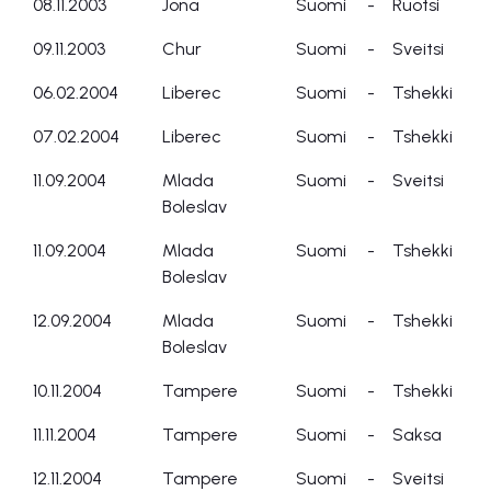
08.11.2003
Jona
Suomi
-
Ruotsi
09.11.2003
Chur
Suomi
-
Sveitsi
06.02.2004
Liberec
Suomi
-
Tshekki
07.02.2004
Liberec
Suomi
-
Tshekki
11.09.2004
Mlada
Suomi
-
Sveitsi
Boleslav
11.09.2004
Mlada
Suomi
-
Tshekki
Boleslav
12.09.2004
Mlada
Suomi
-
Tshekki
Boleslav
10.11.2004
Tampere
Suomi
-
Tshekki
11.11.2004
Tampere
Suomi
-
Saksa
12.11.2004
Tampere
Suomi
-
Sveitsi