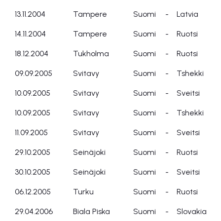
13.11.2004
Tampere
Suomi
-
Latvia
14.11.2004
Tampere
Suomi
-
Ruotsi
18.12.2004
Tukholma
Suomi
-
Ruotsi
09.09.2005
Svitavy
Suomi
-
Tshekki
10.09.2005
Svitavy
Suomi
-
Sveitsi
10.09.2005
Svitavy
Suomi
-
Tshekki
11.09.2005
Svitavy
Suomi
-
Sveitsi
29.10.2005
Seinäjoki
Suomi
-
Ruotsi
30.10.2005
Seinäjoki
Suomi
-
Sveitsi
06.12.2005
Turku
Suomi
-
Ruotsi
29.04.2006
Biala Piska
Suomi
-
Slovakia