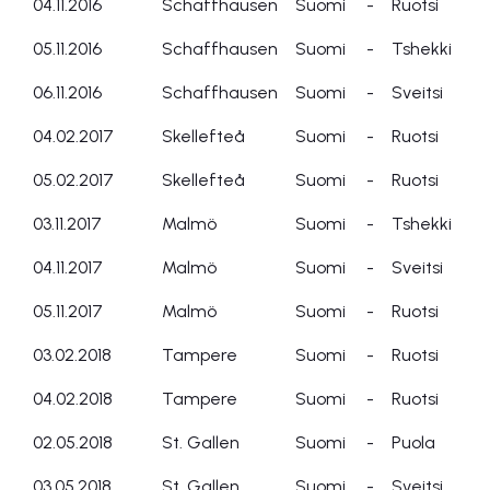
04.11.2016
Schaffhausen
Suomi
-
Ruotsi
05.11.2016
Schaffhausen
Suomi
-
Tshekki
06.11.2016
Schaffhausen
Suomi
-
Sveitsi
04.02.2017
Skellefteå
Suomi
-
Ruotsi
05.02.2017
Skellefteå
Suomi
-
Ruotsi
03.11.2017
Malmö
Suomi
-
Tshekki
04.11.2017
Malmö
Suomi
-
Sveitsi
05.11.2017
Malmö
Suomi
-
Ruotsi
03.02.2018
Tampere
Suomi
-
Ruotsi
04.02.2018
Tampere
Suomi
-
Ruotsi
02.05.2018
St. Gallen
Suomi
-
Puola
03.05.2018
St. Gallen
Suomi
-
Sveitsi