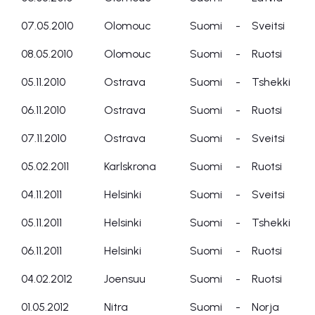
07.05.2010
Olomouc
Suomi
-
Sveitsi
08.05.2010
Olomouc
Suomi
-
Ruotsi
05.11.2010
Ostrava
Suomi
-
Tshekki
06.11.2010
Ostrava
Suomi
-
Ruotsi
07.11.2010
Ostrava
Suomi
-
Sveitsi
05.02.2011
Karlskrona
Suomi
-
Ruotsi
04.11.2011
Helsinki
Suomi
-
Sveitsi
05.11.2011
Helsinki
Suomi
-
Tshekki
06.11.2011
Helsinki
Suomi
-
Ruotsi
04.02.2012
Joensuu
Suomi
-
Ruotsi
01.05.2012
Nitra
Suomi
-
Norja