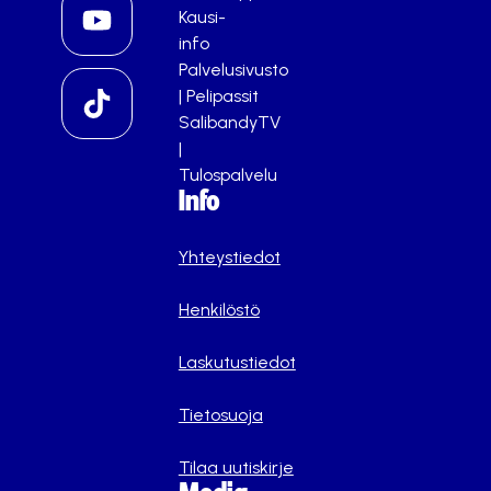
Kausi-
info
Palvelusivusto
|
Pelipassit
SalibandyTV
|
Tulospalvelu
Info
Yhteystiedot
Henkilöstö
Laskutustiedot
Tietosuoja
Tilaa uutiskirje