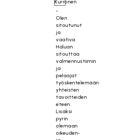
-
Olen
sitoutunut
ja
vaativa.
Haluan
sitouttaa
valmennustiimin
ja
pelaajat
työskentelemään
yhteisten
tavoitteiden
eteen.
Lisäksi
pyrin
olemaan
oikeuden-