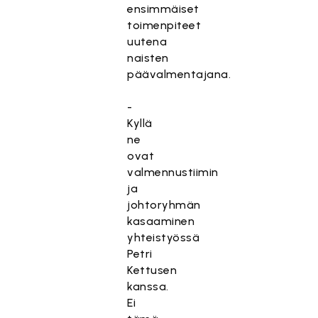
ensimmäiset
toimenpiteet
uutena
naisten
päävalmentajana.
-
Kyllä
ne
ovat
valmennustiimin
ja
johtoryhmän
kasaaminen
yhteistyössä
Petri
Kettusen
kanssa.
Ei