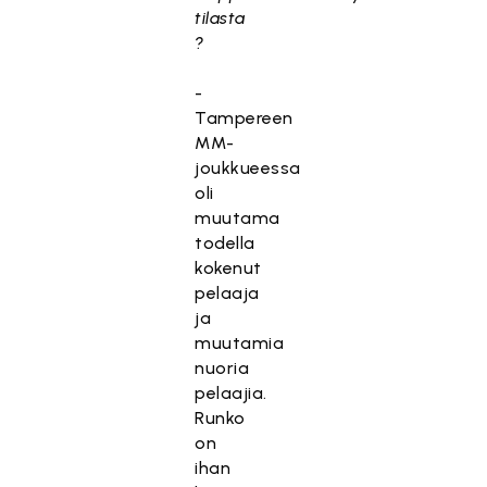
tilasta
?
-
Tampereen
MM-
joukkueessa
oli
muutama
todella
kokenut
pelaaja
ja
muutamia
nuoria
pelaajia.
Runko
on
ihan