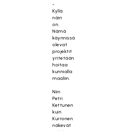
-
Kyllä
näin
on.
Nämä
käynnissä
olevat
projektit
yritetään
hoitaa
kunnialla
maaliin.
Niin
Petri
Kettunen
kuin
Kurronen
näkevät