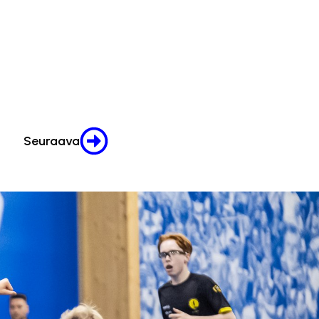
Seuraava