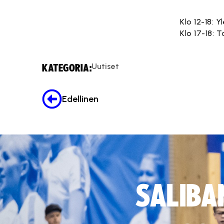
Klo 12-18:
Klo 17-18:
Uutiset
KATEGORIA:
Edellinen
SALIBA