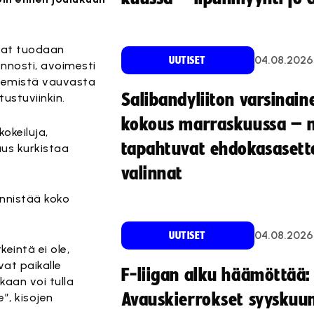
sat tuodaan
04.08.2026
UUTISET
nnosti, avoimesti
ekemistä vauvasta
Salibandyliiton varsinain
ustuviinkin.
kokous marraskuussa – 
okeiluja,
tapahtuvat ehdokasasette
uus kurkistaa
valinnat
ynnistää koko
04.08.2026
UUTISET
intä ei ole,
vat paikalle
F-liigan alku häämöttää:
aan voi tulla
Avauskierrokset syyskuu
”, kisojen