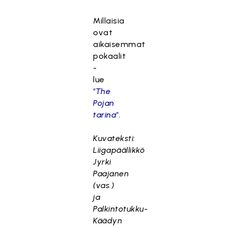
Millaisia
ovat
aikaisemmat
pokaalit
-
lue
"The
Pojan
tarina"
.
Kuvateksti:
Liigapäällikkö
Jyrki
Paajanen
(vas.)
ja
Palkintotukku-
Käädyn