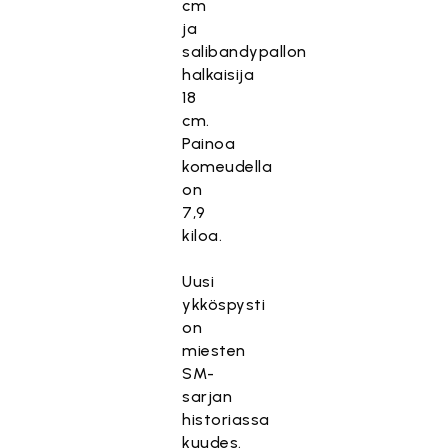
cm
ja
salibandypallon
halkaisija
18
cm.
Painoa
komeudella
on
7,9
kiloa.
Uusi
ykköspysti
on
miesten
SM-
sarjan
historiassa
kuudes.