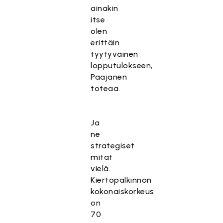
ainakin
itse
olen
erittäin
tyytyväinen
lopputulokseen,
Paajanen
toteaa.
Ja
ne
strategiset
mitat
vielä.
Kiertopalkinnon
kokonaiskorkeus
on
70