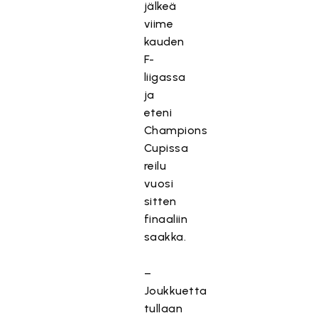
jälkeä
viime
kauden
F-
liigassa
ja
eteni
Champions
Cupissa
reilu
vuosi
sitten
finaaliin
saakka.
–
Joukkuetta
tullaan