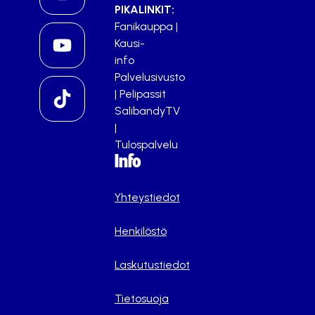
PIKALINKIT:
Fanikauppa
|
Kausi-
info
Palvelusivusto
|
Pelipassit
SalibandyTV
|
Tulospalvelu
Info
Yhteystiedot
Henkilöstö
Laskutustiedot
Tietosuoja