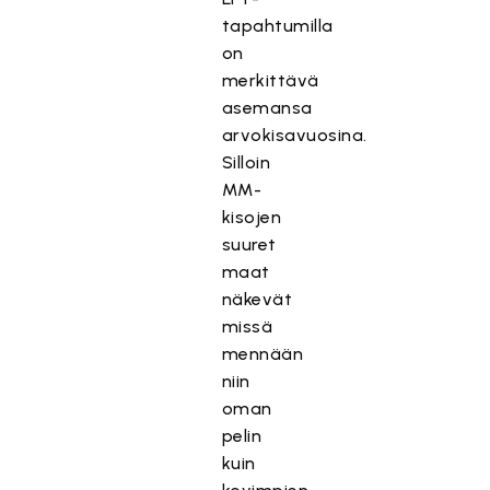
tapahtumilla
on
merkittävä
asemansa
arvokisavuosina.
Silloin
MM-
kisojen
suuret
maat
näkevät
missä
mennään
niin
oman
pelin
kuin