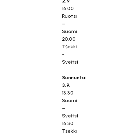
2.9.
16.00
Ruotsi
–
Suomi
20.00
Tšekki
-
Sveitsi
Sunnuntai
3.9.
13.30
Suomi
–
Sveitsi
16.30
Tšekki