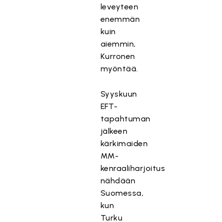
leveyteen
enemmän
kuin
aiemmin,
Kurronen
myöntää.
Syyskuun
EFT-
tapahtuman
jälkeen
kärkimaiden
MM-
kenraaliharjoitus
nähdään
Suomessa,
kun
Turku