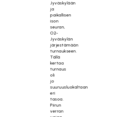
Jyväskylään
ja
paikallisen
ison
seuran,
O2-
Jyväskylän
järjestämään
turnaukseen.
Tällä
kertaa
turnaus
oli
jo
suuruusluokaltaan
eri
tasoa.
Piirun
verran