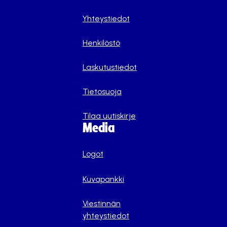
Yhteystiedot
Henkilöstö
Laskutustiedot
Tietosuoja
Tilaa uutiskirje
Media
Logot
Kuvapankki
Viestinnän
yhteystiedot