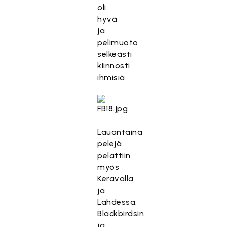
oli
hyvä
ja
pelimuoto
selkeästi
kiinnosti
ihmisiä.
Lauantaina
pelejä
pelattiin
myös
Keravalla
ja
Lahdessa.
Blackbirdsin
ja