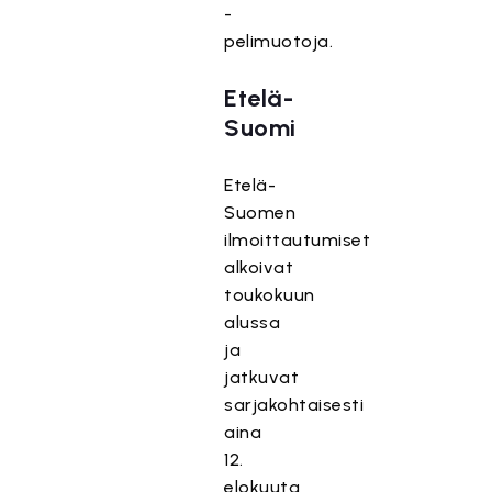
-
pelimuotoja.
Etelä-
Suomi
Etelä-
Suomen
ilmoittautumiset
alkoivat
toukokuun
alussa
ja
jatkuvat
sarjakohtaisesti
aina
12.
elokuuta