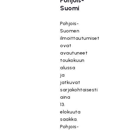
Pohjois-
Suomi
Pohjois-
Suomen
ilmoittautumiset
ovat
avautuneet
toukokuun
alussa
ja
jatkuvat
sarjakohtaisesti
aina
13.
elokuuta
saakka.
Pohjois-