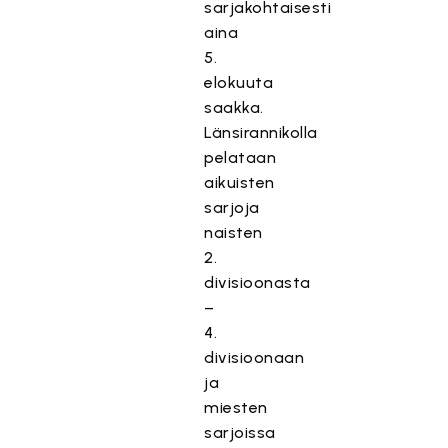
sarjakohtaisesti
aina
5.
elokuuta
saakka.
Länsirannikolla
pelataan
aikuisten
sarjoja
naisten
2.
divisioonasta
–
4.
divisioonaan
ja
miesten
sarjoissa