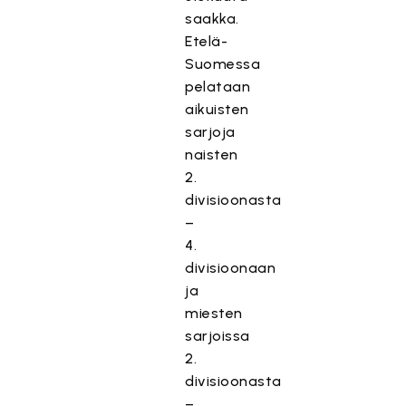
saakka.
Etelä-
Suomessa
pelataan
aikuisten
sarjoja
naisten
2.
divisioonasta
–
4.
divisioonaan
ja
miesten
sarjoissa
2.
divisioonasta
–