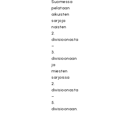
Suomessa
pelataan
aikuisten
sarjoja
naisten
2.
divisioonasta
–
3.
divisioonaan
ja
miesten
sarjoissa
2.
divisioonasta
–
5.
divisioonaan.