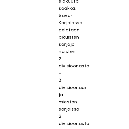
elokuuta
saakka.
Savo-
Karjalassa
pelataan
aikuisten
sarjoja
naisten
2.
divisioonasta
–
3.
divisioonaan
ja
miesten
sarjoissa
2.
divisioonasta