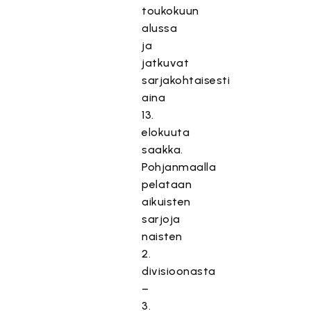
toukokuun
alussa
ja
jatkuvat
sarjakohtaisesti
aina
13.
elokuuta
saakka.
Pohjanmaalla
pelataan
aikuisten
sarjoja
naisten
2.
divisioonasta
–
3.