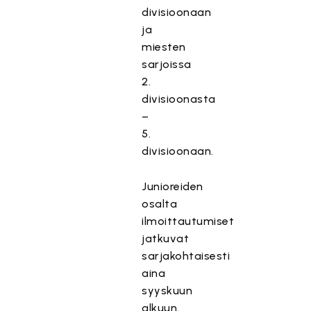
divisioonaan
ja
miesten
sarjoissa
2.
divisioonasta
–
5.
divisioonaan.
Junioreiden
osalta
ilmoittautumiset
jatkuvat
sarjakohtaisesti
aina
syyskuun
alkuun.