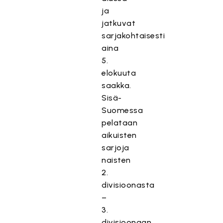
ja
jatkuvat
sarjakohtaisesti
aina
5.
elokuuta
saakka.
Sisä-
Suomessa
pelataan
aikuisten
sarjoja
naisten
2.
divisioonasta
–
3.
divisioonaan