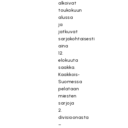
alkoivat
toukokuun
alussa
ja
jatkuvat
sarjakohtaisesti
aina
12.
elokuuta
saakka.
Kaakkois-
Suomessa
pelataan
miesten
sarjoja
2.
divisioonasta
–