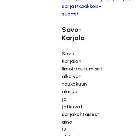
sarjat/kaakkois-
suomi/
Savo-
Karjala
Savo-
Karjalan
ilmoittautumiset
alkoivat
toukokuun
alussa
ja
jatkuvat
sarjakohtaisesti
aina
12.