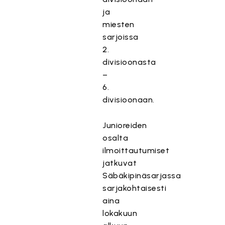
ja
miesten
sarjoissa
2.
divisioonasta
–
6.
divisioonaan.
Junioreiden
osalta
ilmoittautumiset
jatkuvat
Säbäkipinäsarjassa
sarjakohtaisesti
aina
lokakuun