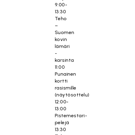
9:00-
13:30
Teho
–
Suomen
kovin
lämäri
-
karsinta
11:00
Punainen
kortti
rasismille
(näytösottelu)
12:00-
13:00
Pistemestari-
pelejä
13:30