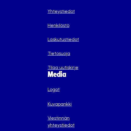
Yhteystiedot
Henkilöstö
Laskutustiedot
Tietosuoja
Tilaa uutiskirje
Media
Logot
Kuvapankki
Viestinnän
yhteystiedot