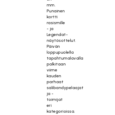
mm.
Punainen
kortti
rasismille
- ja
Legendat-
näytösottelut.
Päivän
loppupuolella
tapahtumalavalla
palkitaan
viime
kauden
parhaat
salibandypelaajat
ja -
toimijat
eri
kategorioissa.