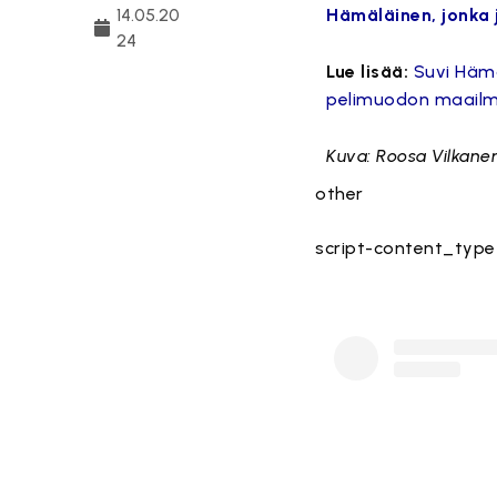
14.05.20
Hämäläinen, jonka 
24
Lue lisää:
Suvi Hämä
pelimuodon maail
Kuva: Roosa Vilkane
other
script-content_type