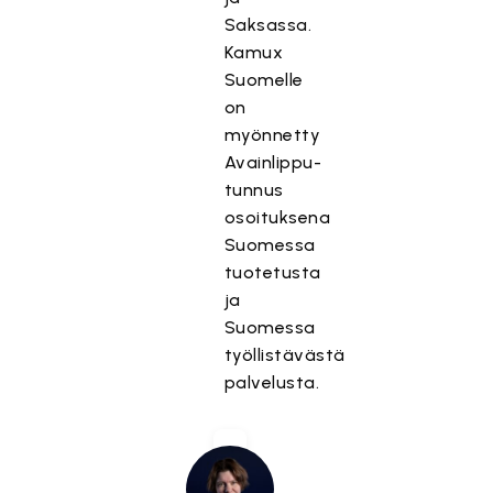
Saksassa.
Kamux
Suomelle
on
myönnetty
Avainlippu-
tunnus
osoituksena
Suomessa
tuotetusta
ja
Suomessa
työllistävästä
palvelusta.