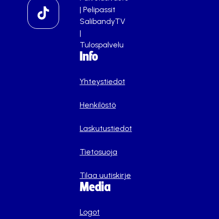
|
Pelipassit
SalibandyTV
|
Tulospalvelu
Info
Yhteystiedot
Henkilöstö
Laskutustiedot
Tietosuoja
Tilaa uutiskirje
Media
Logot