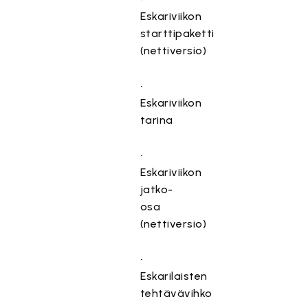
⁠Eskariviikon
starttipaketti
(nettiversio)
•⁠
⁠Eskariviikon
tarina
•⁠
⁠Eskariviikon
jatko-
osa
(nettiversio)
•⁠
⁠Eskarilaisten
tehtävävihko