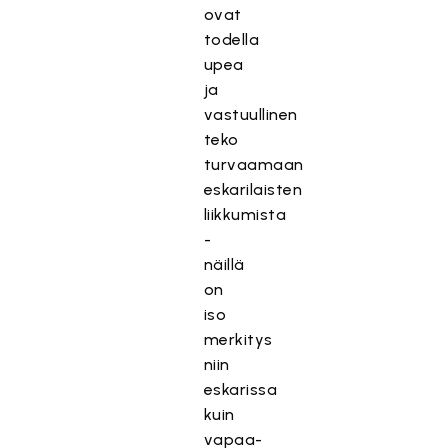
ovat
todella
upea
ja
vastuullinen
teko
turvaamaan
eskarilaisten
liikkumista
-
näillä
on
iso
merkitys
niin
eskarissa
kuin
vapaa-