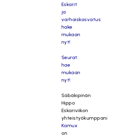
Eskarit
ja
varhaiskasvatus:
hake
mukaan
nyt!
Seurat:
hae
mukaan
nyt!
Säbäkipinän
Hippo
Eskariviikon
yhteistyökumppani
Kamux
on