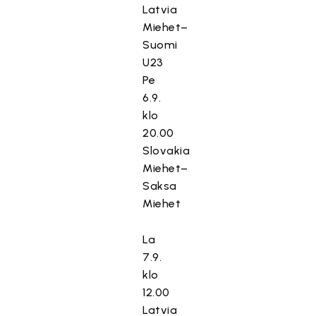
Latvia
Miehet–
Suomi
U23
Pe
6.9.
klo
20.00
Slovakia
Miehet–
Saksa
Miehet
La
7.9.
klo
12.00
Latvia