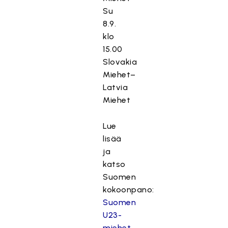
Su
8.9.
klo
15.00
Slovakia
Miehet–
Latvia
Miehet
Lue
lisää
ja
katso
Suomen
kokoonpano:
Suomen
U23-
miehet