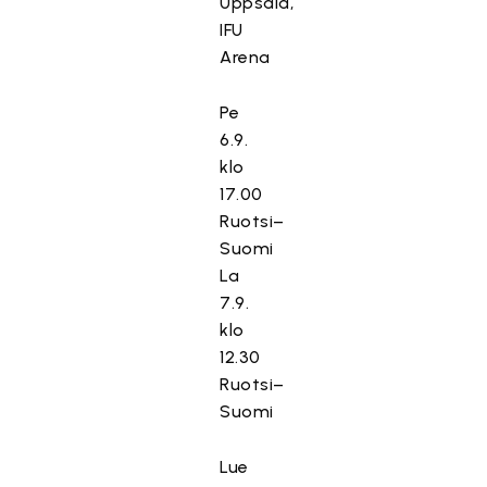
Uppsala,
IFU
Arena
Pe
6.9.
klo
17.00
Ruotsi–
Suomi
La
7.9.
klo
12.30
Ruotsi–
Suomi
Lue