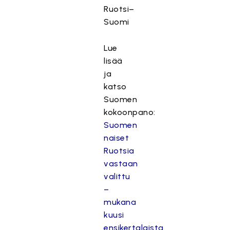
Ruotsi–
Suomi
Lue
lisää
ja
katso
Suomen
kokoonpano:
Suomen
naiset
Ruotsia
vastaan
valittu
–
mukana
kuusi
ensikertalaista