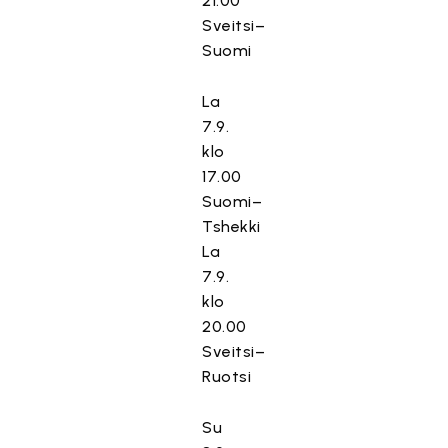
21.00
Sveitsi–
Suomi
La
7.9.
klo
17.00
Suomi–
Tshekki
La
7.9.
klo
20.00
Sveitsi–
Ruotsi
Su