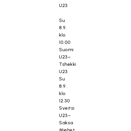
U23
Su
8.9.
klo
10.00
Suomi
U23–
Tshekki
U23
Su
8.9.
klo
12.30
Sveitsi
U23–
Saksa
Miehet