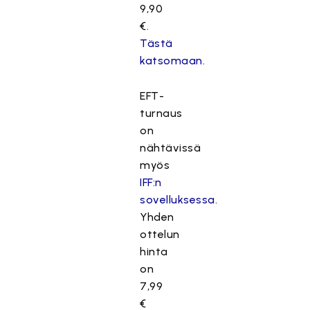
9,90
€.
Tästä
katsomaan
.
EFT-
turnaus
on
nähtävissä
myös
IFF:n
sovelluksessa
.
Yhden
ottelun
hinta
on
7,99
€