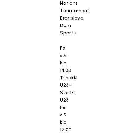
Nations
Tournament,
Bratislava,
Dom
Sportu
Pe
6.9.
klo
14.00
Tshekki
U23–
Sveitsi
U23
Pe
6.9.
klo
17.00