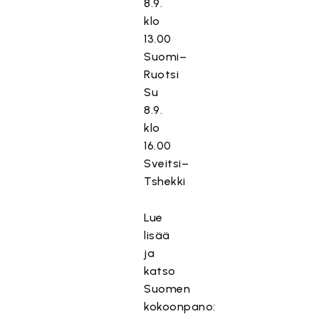
8.9.
klo
13.00
Suomi–
Ruotsi
Su
8.9.
klo
16.00
Sveitsi–
Tshekki
Lue
lisää
ja
katso
Suomen
kokoonpano: