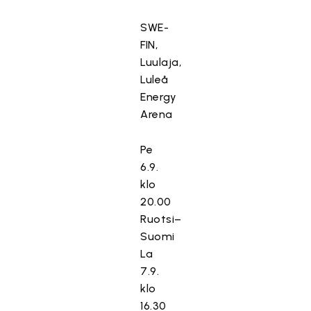
SWE-
FIN,
Luulaja,
Luleå
Energy
Arena
Pe
6.9.
klo
20.00
Ruotsi–
Suomi
La
7.9.
klo
16.30