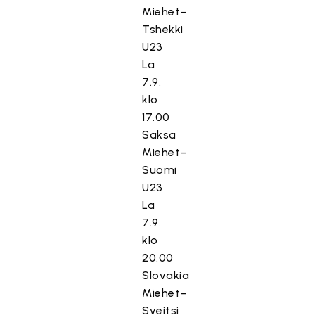
Miehet–
Tshekki
U23
La
7.9.
klo
17.00
Saksa
Miehet–
Suomi
U23
La
7.9.
klo
20.00
Slovakia
Miehet–
Sveitsi