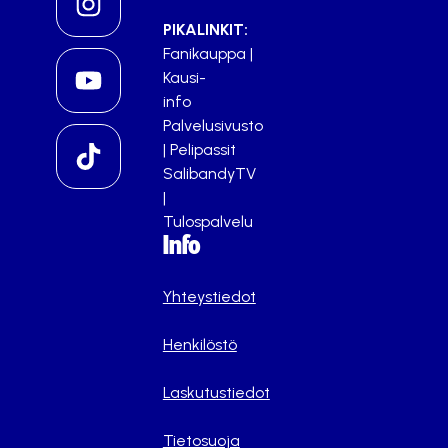
PIKALINKIT:
Fanikauppa
|
Kausi-
info
Palvelusivusto
|
Pelipassit
SalibandyTV
|
Tulospalvelu
Info
Yhteystiedot
Henkilöstö
Laskutustiedot
Tietosuoja