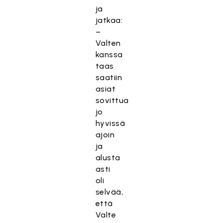
ja
jatkaa:
–
Valten
kanssa
taas
saatiin
asiat
sovittua
jo
hyvissä
ajoin
ja
alusta
asti
oli
selvää,
että
Valte