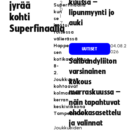
kuussa –
2
jyrää
Superfinaalia
0
lipunmyynti jo
kun
kohti
1
se
auki
7
kaatoi
Superfinaalia
toisessa
välierässä
Happeen
04.08.2
UUTISET
026
sen
kotikaukalossa
Salibandyliiton
8-
varsinainen
2.
Joukkueet
kokous
kohtaavat
marraskuussa –
kolmannen
kerran
näin tapahtuvat
keskiviikkona
ehdokasasettelu
Tampereella.
ja valinnat
Joukkueiden