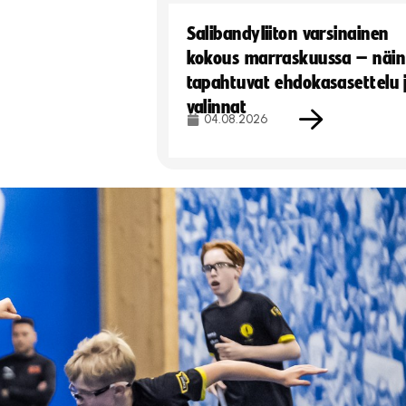
Salibandyliiton varsinainen
kokous marraskuussa – näin
tapahtuvat ehdokasasettelu 
valinnat
04.08.2026