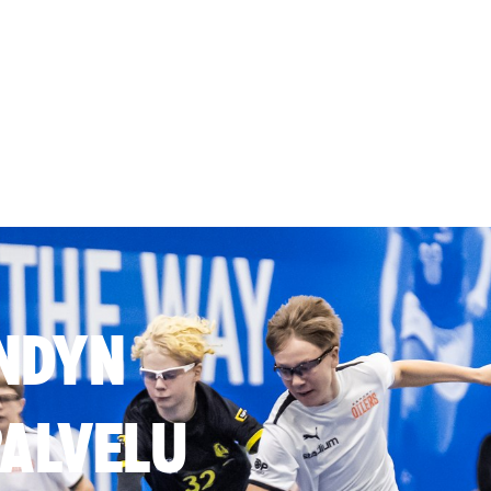
NDYN
ALVELU