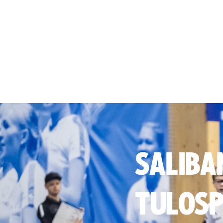
SALIBA
TULOSP