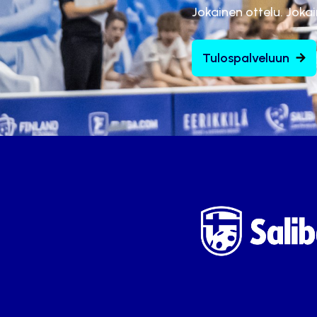
Jokainen ottelu. Joka
Tulospalveluun