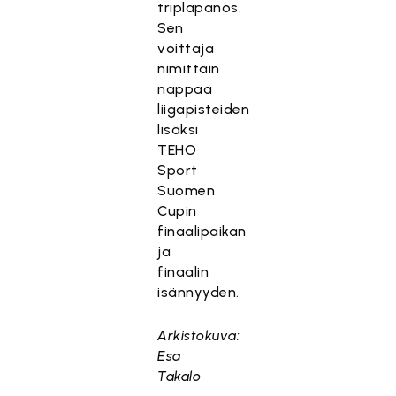
triplapanos.
Sen
voittaja
nimittäin
nappaa
liigapisteiden
lisäksi
TEHO
Sport
Suomen
Cupin
finaalipaikan
ja
finaalin
isännyyden.
Arkistokuva:
Esa
Takalo