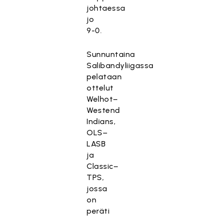
johtaessa
jo
9-0.
Sunnuntaina
Salibandyliigassa
pelataan
ottelut
Welhot–
Westend
Indians,
OLS–
LASB
ja
Classic–
TPS,
jossa
on
peräti