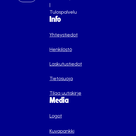
|
Tulospalvelu
Info
Yhteystiedot
Henkilöstö
Laskutustiedot
Tietosuoja
Tilaa uutiskirje
Media
Logot
Kuvapankki