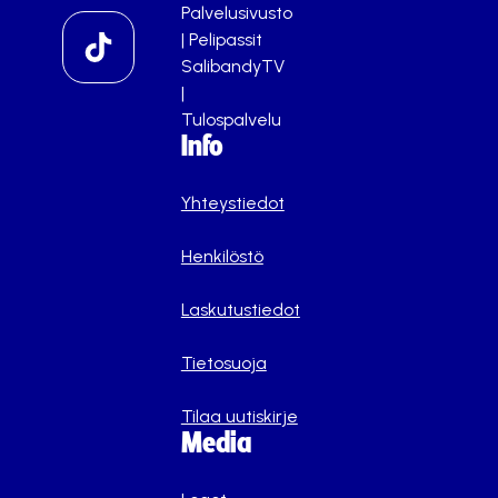
Palvelusivusto
|
Pelipassit
SalibandyTV
|
Tulospalvelu
Info
Yhteystiedot
Henkilöstö
Laskutustiedot
Tietosuoja
Tilaa uutiskirje
Media