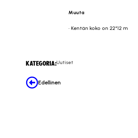
Muuta
• Kentän koko on 22*12 m
Uutiset
KATEGORIA:
Edellinen