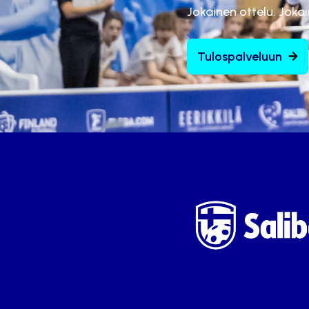
Jokainen ottelu. Joka
Tulospalveluun