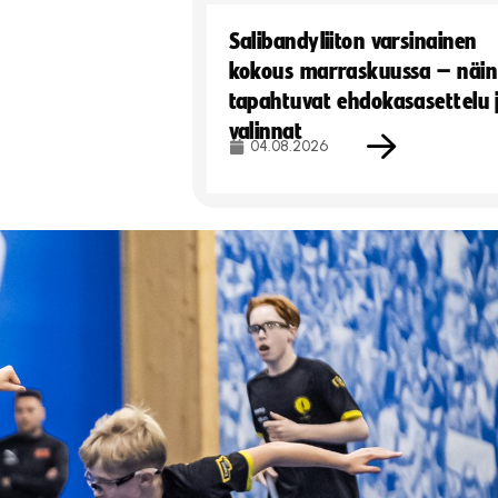
Salibandyliiton varsinainen
kokous marraskuussa – näin
tapahtuvat ehdokasasettelu 
valinnat
04.08.2026