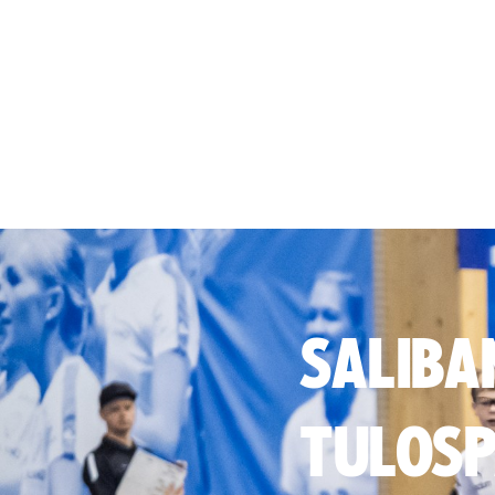
SALIBA
TULOSP