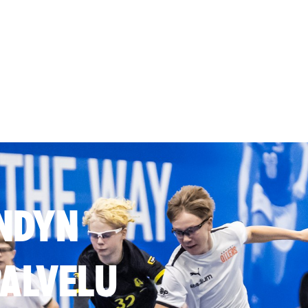
NDYN
ALVELU