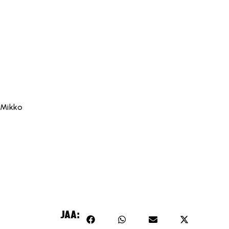
 Mikko
JAA: