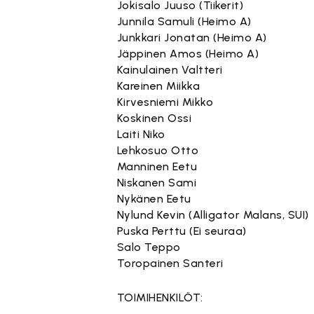
Jokisalo Juuso (Tiikerit)
Junnila Samuli (Heimo A)
Junkkari Jonatan (Heimo A)
Jäppinen Amos (Heimo A)
Kainulainen Valtteri
Kareinen Miikka
Kirvesniemi Mikko
Koskinen Ossi
Laiti Niko
Lehkosuo Otto
Manninen Eetu
Niskanen Sami
Nykänen Eetu
Nylund Kevin (Alligator Malans, SUI)
Puska Perttu (Ei seuraa)
Salo Teppo
Toropainen Santeri
TOIMIHENKILÖT: