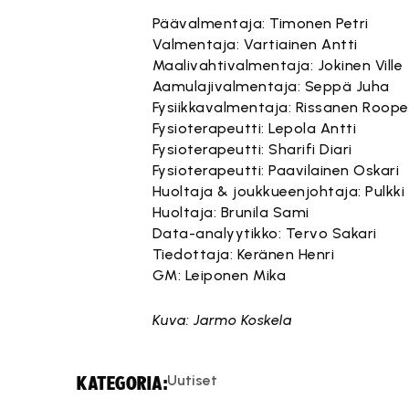
Päävalmentaja: Timonen Petri
Valmentaja: Vartiainen Antti
Maalivahtivalmentaja: Jokinen Ville
Aamulajivalmentaja: Seppä Juha
Fysiikkavalmentaja: Rissanen Roope
Fysioterapeutti: Lepola Antti
Fysioterapeutti: Sharifi Diari
Fysioterapeutti: Paavilainen Oskari
Huoltaja & joukkueenjohtaja: Pulkki
Huoltaja: Brunila Sami
Data-analyytikko: Tervo Sakari
Tiedottaja: Keränen Henri
GM: Leiponen Mika
Kuva: Jarmo Koskela
Uutiset
KATEGORIA: