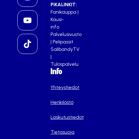
PIKALINKIT:
Fanikauppa
|
Kausi-
info
Palvelusivusto
|
Pelipassit
SalibandyTV
|
Tulospalvelu
Info
Yhteystiedot
Henkilöstö
Laskutustiedot
Tietosuoja