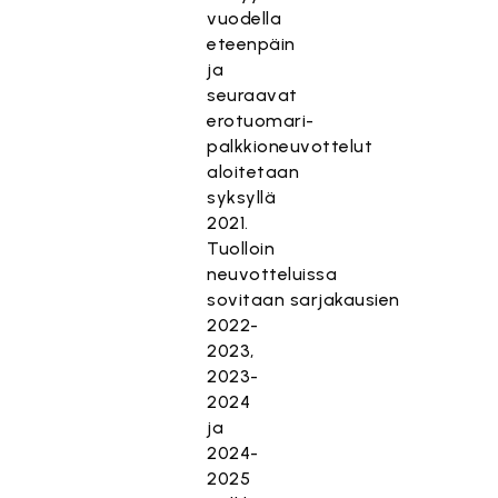
vuodella
eteenpäin
ja
seuraavat
erotuomari-
palkkioneuvottelut
aloitetaan
syksyllä
2021.
Tuolloin
neuvotteluissa
sovitaan sarjakausien
2022-
2023,
2023-
2024
ja
2024-
2025