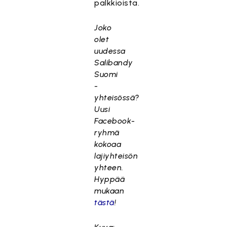
palkkioista.
Joko
olet
uudessa
Salibandy
Suomi
-
yhteisössä?
Uusi
Facebook-
ryhmä
kokoaa
lajiyhteisön
yhteen.
Hyppää
mukaan
tästä
!