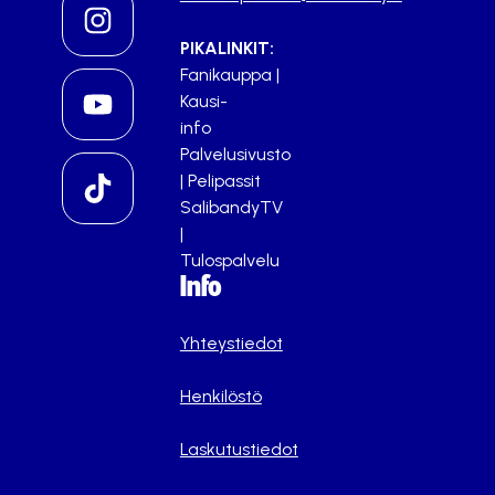
PIKALINKIT:
Fanikauppa
|
Kausi-
info
Palvelusivusto
|
Pelipassit
SalibandyTV
|
Tulospalvelu
Info
Yhteystiedot
Henkilöstö
Laskutustiedot