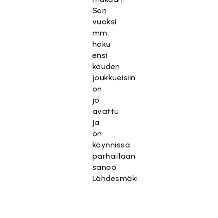
Sen
vuoksi
mm.
haku
ensi
kauden
joukkueisiin
on
jo
avattu
ja
on
käynnissä
parhaillaan,
sanoo
Lähdesmäki.