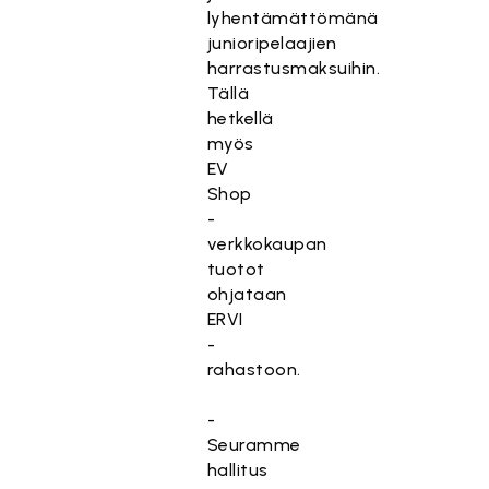
lyhentämättömänä
junioripelaajien
harrastusmaksuihin.
Tällä
hetkellä
myös
EV
Shop
-
verkkokaupan
tuotot
ohjataan
ERVI
-
rahastoon.
-
Seuramme
hallitus