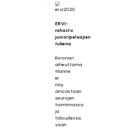
ERVI-
rahasto
junioripelaajien
tukena
Koronan
aiheuttama
tilanne
ei
näy
ainoastaan
seurojen
toiminnassa
ja
taloudessa,
vaan