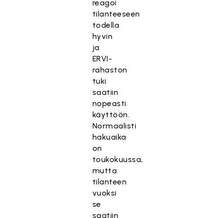
reagoi
tilanteeseen
todella
hyvin
ja
ERVI-
rahaston
tuki
saatiin
nopeasti
käyttöön.
Normaalisti
hakuaika
on
toukokuussa,
mutta
tilanteen
vuoksi
se
saatiin