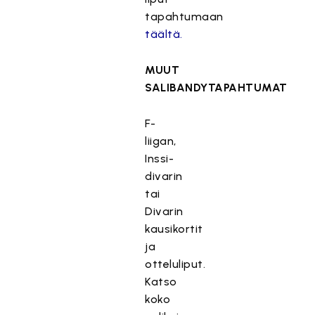
tapahtumaan
täältä.
MUUT
SALIBANDYTAPAHTUMAT
F-
liigan,
Inssi-
divarin
tai
Divarin
kausikortit
ja
otteluliput.
Katso
koko