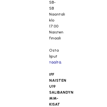
SB-
SB
Naantali
klo
17:00
Naisten
finaali
Osta
liput
täältä.
IFF
NAISTEN
U19
SALIBANDYN
MM-
KISAT