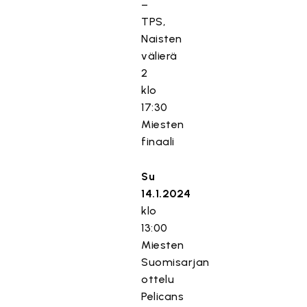
–
TPS,
Naisten
välierä
2
klo
17:30
Miesten
finaali
Su
14.1.2024
klo
13:00
Miesten
Suomisarjan
ottelu
Pelicans