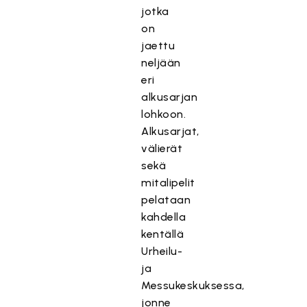
jotka
on
jaettu
neljään
eri
alkusarjan
lohkoon.
Alkusarjat,
välierät
sekä
mitalipelit
pelataan
kahdella
kentällä
Urheilu-
ja
Messukeskuksessa,
jonne