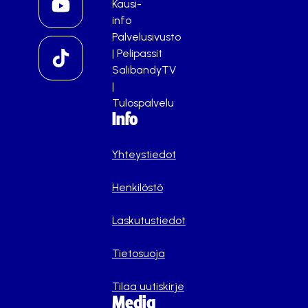
Kausi-
info
Palvelusivusto
|
Pelipassit
SalibandyTV
|
Tulospalvelu
Info
Yhteystiedot
Henkilöstö
Laskutustiedot
Tietosuoja
Tilaa uutiskirje
Media