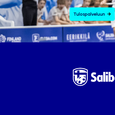
Tulospalveluun