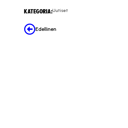
Uutiset
KATEGORIA:
Edellinen