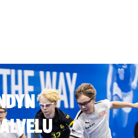
NDYN
ALVELU