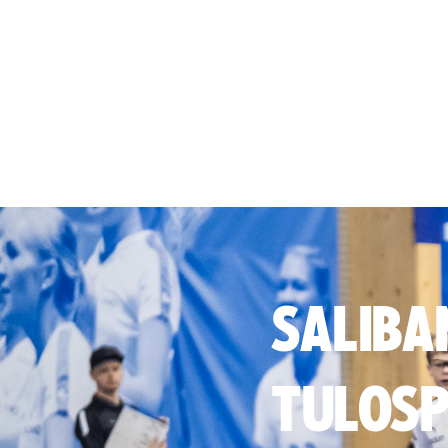
SALIBA
TULOSP