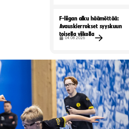
F-liigan alku häämöttää:
Avauskierrokset syyskuun
toisella viikolla
04.08.2026