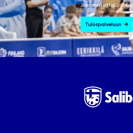
Jokainen ottelu. Joka
Tulospalveluun