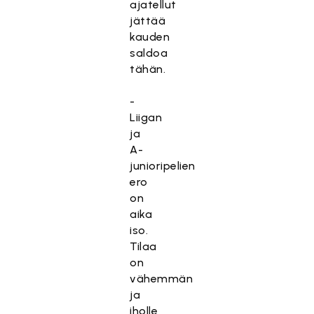
ajatellut
jättää
kauden
saldoa
tähän.
-
Liigan
ja
A-
junioripelien
ero
on
aika
iso.
Tilaa
on
vähemmän
ja
iholle