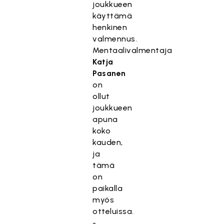
joukkueen
käyttämä
henkinen
valmennus.
Mentaalivalmentaja
Katja
Pasanen
on
ollut
joukkueen
apuna
koko
kauden,
ja
tämä
on
paikalla
myös
otteluissa.
-