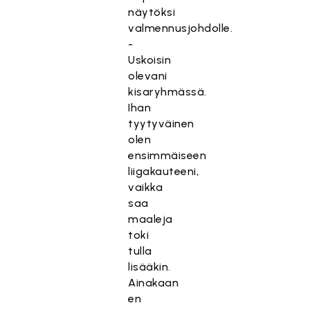
näytöksi
valmennusjohdolle.
-
Uskoisin
olevani
kisaryhmässä.
Ihan
tyytyväinen
olen
ensimmäiseen
liigakauteeni,
vaikka
saa
maaleja
toki
tulla
lisääkin.
Ainakaan
en