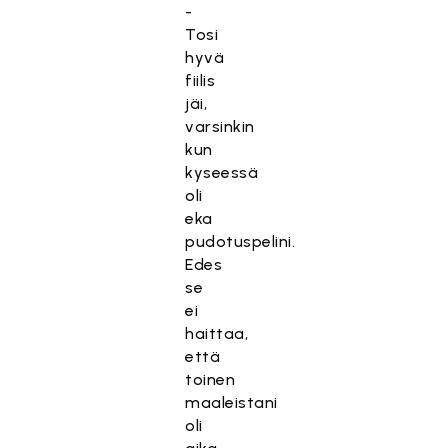
-
Tosi
hyvä
fiilis
jäi,
varsinkin
kun
kyseessä
oli
eka
pudotuspelini.
Edes
se
ei
haittaa,
että
toinen
maaleistani
oli