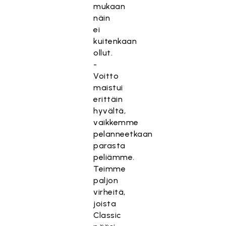
mukaan
näin
ei
kuitenkaan
ollut.
-
Voitto
maistui
erittäin
hyvältä,
vaikkemme
pelanneetkaan
parasta
peliämme.
Teimme
paljon
virheitä,
joista
Classic