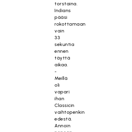
torstaina.
Indians
pääsi
rokottamaan
vain
33
sekuntia
ennen
täyttä
aikaa.
-
Meillä
oli
vapari
ihan
Classicin
vaihtopenkin
edestä.
Annoin