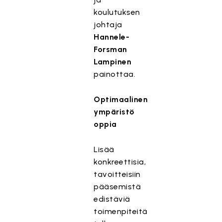
koulutuksen
johtaja
Hannele-
Forsman
Lampinen
painottaa.
Optimaalinen
ympäristö
oppia
Lisää
konkreettisia,
tavoitteisiin
pääsemistä
edistäviä
toimenpiteitä