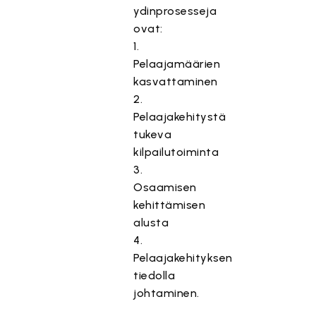
ydinprosesseja
ovat:
1.
Pelaajamäärien
kasvattaminen
2.
Pelaajakehitystä
tukeva
kilpailutoiminta
3.
Osaamisen
kehittämisen
alusta
4.
Pelaajakehityksen
tiedolla
johtaminen.