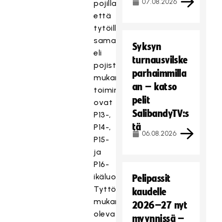
07.08.2026
pojilla
että
tytöillä
samana
Syksyn
eli
turnausvilske
pojista
parhaimmilla
mukana
an – katso
toiminnassa
pelit
ovat
SalibandyTV:s
P13-,
tä
P14-,
06.08.2026
P15-
ja
P16-
ikäluokat.
Pelipassit
Tyttöjen
kaudelle
mukana
2026–27 nyt
olevat
myynnissä –