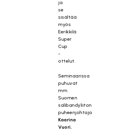
ja
se
sisältää
myös
Eerikkilä
Super
Cup
-
ottelut.
Seminaarissa
puhuvat
mm.
Suomen
salibandyliiton
puheenjohtaja
Kaarina
Vuori
,