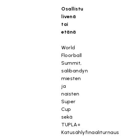
Osallistu
livenä
tai
etänä
World
Floorball
Summit,
salibandyn
miesten
ja
naisten
Super
Cup
sekä
TUPLA+
Katusählyfinaaliturnaus