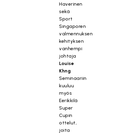
Haverinen
sekä
Sport
Singaporen
valmennuksen
kehityksen
vanhempi
johtaja
Louise
Khng
.
Seminaariin
kuuluu
myös
Eerikkilä
Super
Cupin
ottelut,
joita