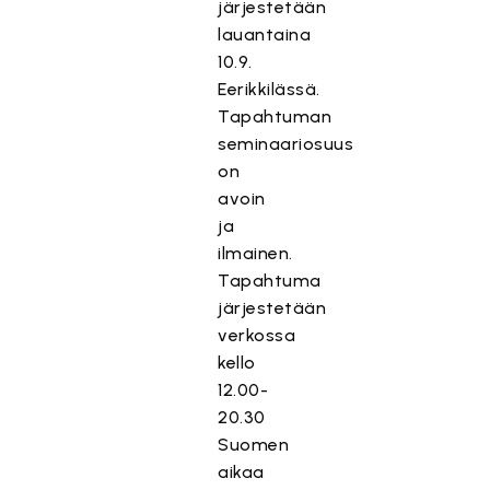
järjestetään
lauantaina
10.9.
Eerikkilässä.
Tapahtuman
seminaariosuus
on
avoin
ja
ilmainen.
Tapahtuma
järjestetään
verkossa
kello
12.00-
20.30
Suomen
aikaa