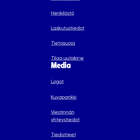
Henkilöstö
Laskutustiedot
Tietosuoja
Tilaa uutiskirje
Media
Logot
Kuvapankki
Viestinnän
yhteystiedot
Tiedotteet