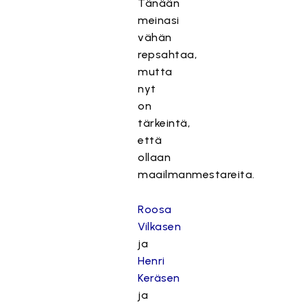
Tänään
meinasi
vähän
repsahtaa,
mutta
nyt
on
tärkeintä,
että
ollaan
maailmanmestareita.
Roosa
Vilkasen
ja
Henri
Keräsen
ja