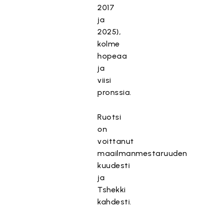
2017
ja
2025),
kolme
hopeaa
ja
viisi
pronssia.
Ruotsi
on
voittanut
maailmanmestaruuden
kuudesti
ja
Tshekki
kahdesti.