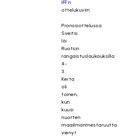
IFF:n
ottelukuviin
Pronssiottelussa
Sveitsi
löi
Ruotsin
rangaistuslaukauksilla
4-
3.
Kerta
oli
toinen,
kun
kuusi
nuorten
maailmanmestaruutta
vienyt