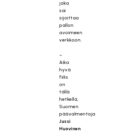
joka
sai
sijoittaa
pallon
avoimeen
verkkoon.
–
Aika
hyvä
fiilis
on
tällä
hetkellä,
Suomen
päävalmentaja
Jussi
Huovinen