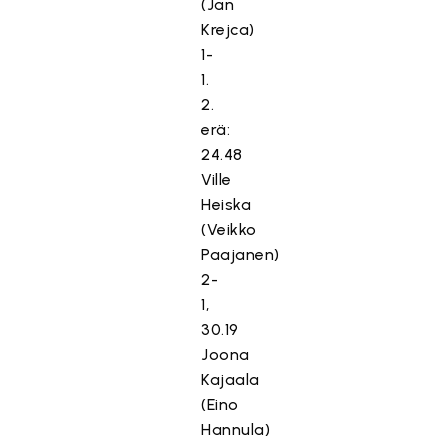
(Jan
Krejca)
1-
1.
2.
erä:
24.48
Ville
Heiska
(Veikko
Paajanen)
2-
1,
30.19
Joona
Kajaala
(Eino
Hannula)