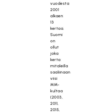
vuodesta
2001
alkaen
13
kertaa.
Suomi
on
ollut
joka
kerta
mitaleilla
saaliinaan
viisi
MM-
kultaa
(2003,
2011,
2015,