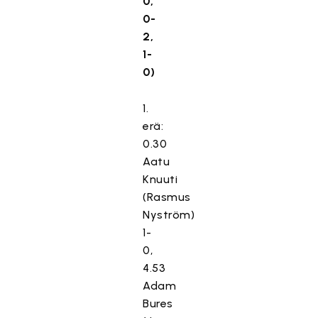
0,
0-
2,
1-
0)
1.
erä:
0.30
Aatu
Knuuti
(Rasmus
Nyström)
1-
0,
4.53
Adam
Bures