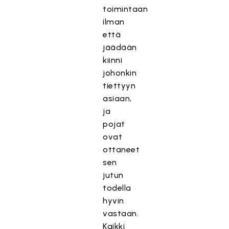
toimintaan
ilman
että
jäädään
kiinni
johonkin
tiettyyn
asiaan,
ja
pojat
ovat
ottaneet
sen
jutun
todella
hyvin
vastaan.
Kaikki