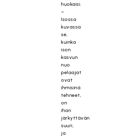
huokaisi.
–
Isossa
kuvassa
se,
kuinka
ison
kasvun
nuo
pelaajat
ovat
ihmisinä
tehneet,
on
ihan
järkyttävän
suuri,
ja