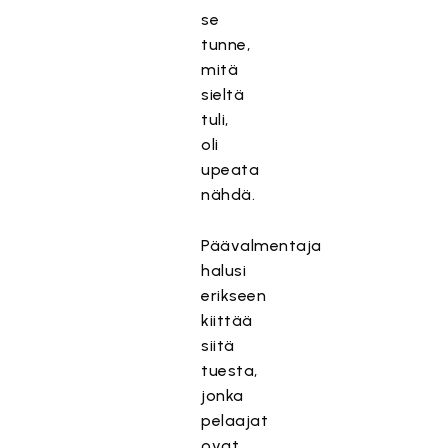
se
tunne,
mitä
sieltä
tuli,
oli
upeata
nähdä.
Päävalmentaja
halusi
erikseen
kiittää
siitä
tuesta,
jonka
pelaajat
ovat