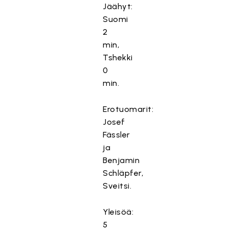
Jäähyt:
Suomi
2
min,
Tshekki
0
min.
Erotuomarit:
Josef
Fässler
ja
Benjamin
Schläpfer,
Sveitsi.
Yleisöä:
5