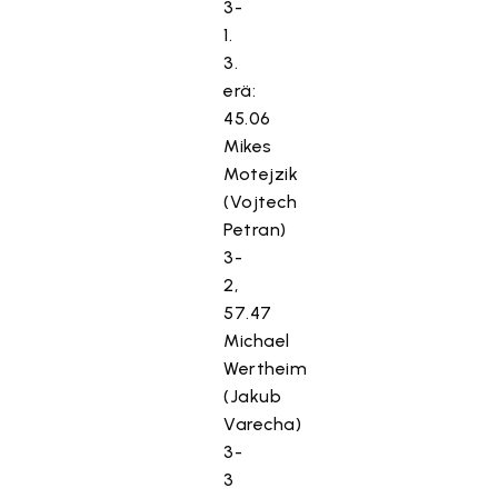
3-
1.
3.
erä:
45.06
Mikes
Motejzik
(Vojtech
Petran)
3-
2,
57.47
Michael
Wertheim
(Jakub
Varecha)
3-
3