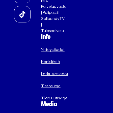
info
Palvelusivusto
|
Pelipassit
SalibandyTV
|
Tulospalvelu
Info
Yhteystiedot
Henkilöstö
Laskutustiedot
Tietosuoja
Tilaa uutiskirje
Media