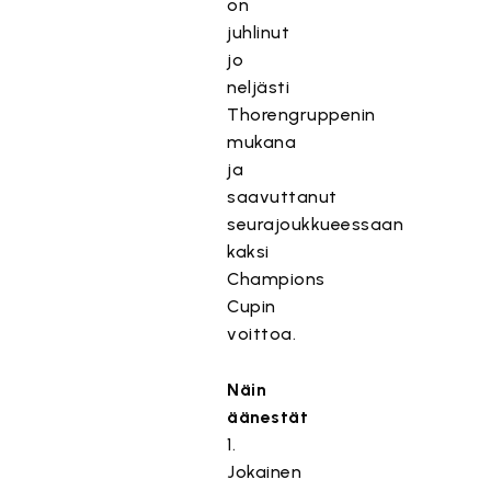
on
juhlinut
jo
neljästi
Thorengruppenin
mukana
ja
saavuttanut
seurajoukkueessaan
kaksi
Champions
Cupin
voittoa.
Näin
äänestät
1.
Jokainen