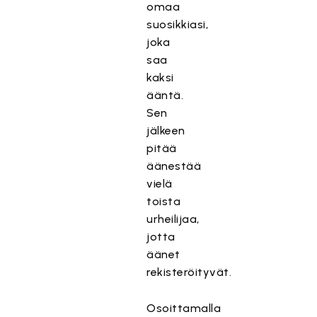
omaa
suosikkiasi,
joka
saa
kaksi
ääntä.
Sen
jälkeen
pitää
äänestää
vielä
toista
urheilijaa,
jotta
äänet
rekisteröityvät.
Osoittamalla