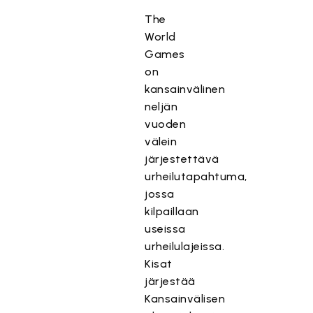
The
World
Games
on
kansainvälinen
neljän
vuoden
välein
järjestettävä
urheilutapahtuma,
jossa
kilpaillaan
useissa
urheilulajeissa.
Kisat
järjestää
Kansainvälisen