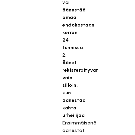
voi
äänestää
omaa
ehdokastaan
kerran
24
tunnissa
.
2.
Äänet
rekisteröityvät
vain
silloin,
kun
äänestää
kahta
urheilijaa
.
Ensimmäisenä
äänestät