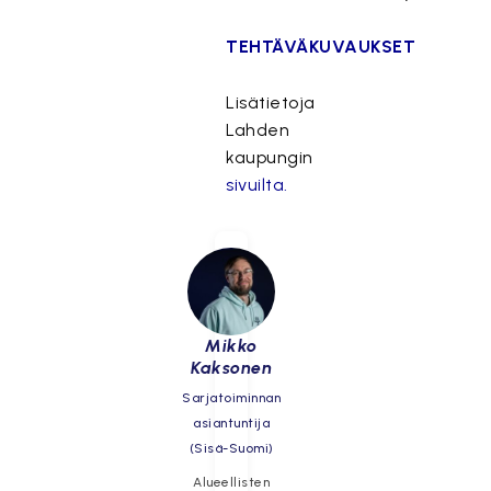
TEHTÄVÄKUVAUKSET
Lisätietoja
Lahden
kaupungin
sivuilta.
Mikko
Kaksonen
Sarjatoiminnan
asiantuntija
(Sisä-Suomi)
Alueellisten