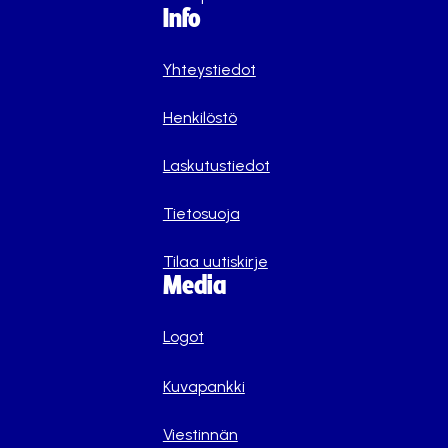
Info
Yhteystiedot
Henkilöstö
Laskutustiedot
Tietosuoja
Tilaa uutiskirje
Media
Logot
Kuvapankki
Viestinnän