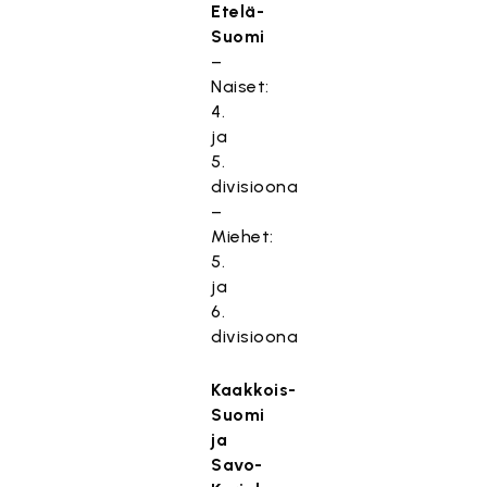
Etelä-
Suomi
–
Naiset:
4.
ja
5.
divisioona
–
Miehet:
5.
ja
6.
divisioona
Kaakkois-
Suomi
ja
Savo-