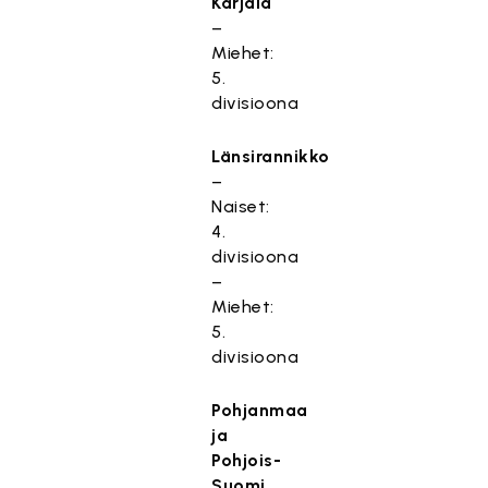
Karjala
–
Miehet:
5.
divisioona
Länsirannikko
–
Naiset:
4.
divisioona
–
Miehet:
5.
divisioona
Pohjanmaa
ja
Pohjois-
Suomi