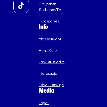
|
Pelipassit
SalibandyTV
|
Tulospalvelu
Info
Yhteystiedot
Henkilöstö
Laskutustiedot
Tietosuoja
Tilaa uutiskirje
Media
Logot