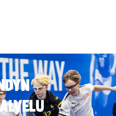
NDYN
ALVELU