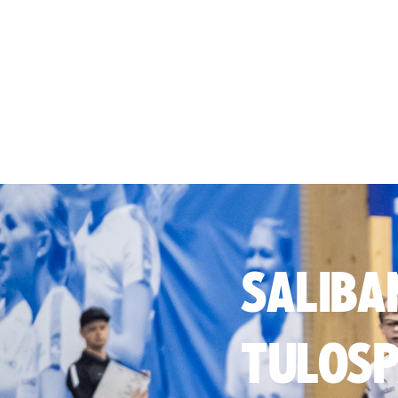
SALIBA
TULOSP