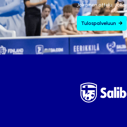
Jokainen ottelu. Joka
Tulospalveluun