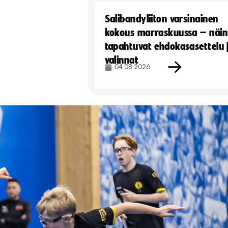
Salibandyliiton varsinainen
kokous marraskuussa – näin
tapahtuvat ehdokasasettelu 
valinnat
04.08.2026