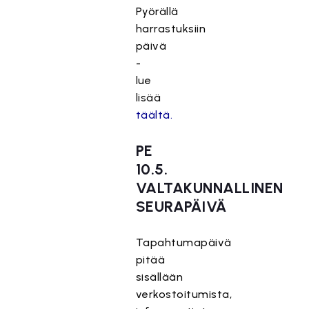
Pyörällä
harrastuksiin
päivä
-
lue
lisää
täältä.
PE
10.5.
VALTAKUNNALLINEN
SEURAPÄIVÄ
Tapahtumapäivä
pitää
sisällään
verkostoitumista,