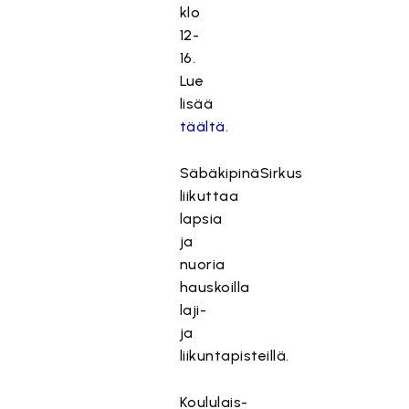
klo
12-
16.
Lue
lisää
täältä.
SäbäkipinäSirkus
liikuttaa
lapsia
ja
nuoria
hauskoilla
laji-
ja
liikuntapisteillä.
Koululais-