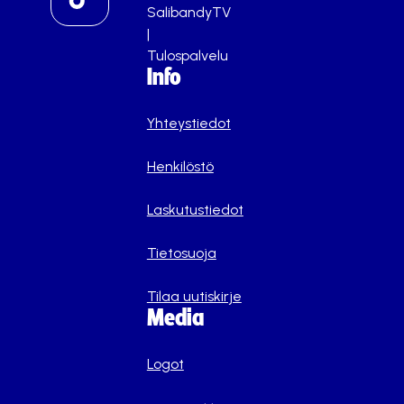
SalibandyTV
|
Tulospalvelu
Info
Yhteystiedot
Henkilöstö
Laskutustiedot
Tietosuoja
Tilaa uutiskirje
Media
Logot