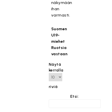
näkymään
ihan
varmasti.
Suomen
U19-
miehet
Ruotsia
vastaan
Näytä
kerralla
riviä
Etsi: