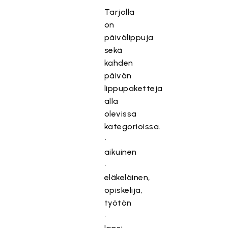
Tarjolla
on
päivälippuja
sekä
kahden
päivän
lippupaketteja
alla
olevissa
kategorioissa.
•
aikuinen
•
eläkeläinen,
opiskelija,
työtön
•