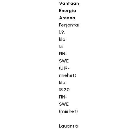
Vantaan
Energia
Areena
Perjantai
1.9.
klo
15
FIN-
SWE
(U19-
miehet)
klo
18.30
FIN-
SWE
(miehet)
Lauantai