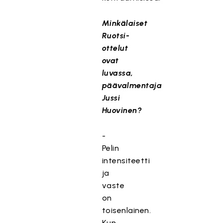
Minkälaiset
Ruotsi-
ottelut
ovat
luvassa,
päävalmentaja
Jussi
Huovinen?
-
Pelin
intensiteetti
ja
vaste
on
toisenlainen.
Kun