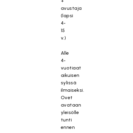
+
avustaja
(lapsi
4-
15
v.)
Alle
4-
vuotiaat
aikuisen
sylissä
ilmaiseksi.
Ovet
avataan
yleisölle
tunti
ennen