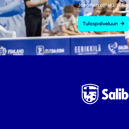
Jokainen ottelu. Joka
Tulospalveluun