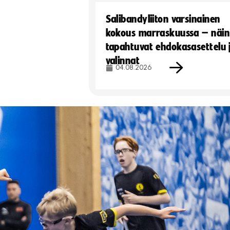
Salibandyliiton varsinainen
kokous marraskuussa – näin
tapahtuvat ehdokasasettelu 
valinnat
04.08.2026