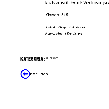
Erotuomarit: Henrik Snellman ja
Yleisöä: 345
Teksti: Ninja Kotajärvi
Kuva: Henri Keränen
Uutiset
KATEGORIA:
Edellinen