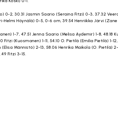
rika Koski) 0-1.
ino) 0-2, 30.31 Jasmin Saario (Seraina Fitzi) 0-3, 37.32 V
Meri-Helmi Höynälä) 0-5, 0-6 om, 39.54 Henriikka Järvi (Zane
ntanen) 1-7, 47.51 Jenna Saario (Melisa Aydemir) 1-8, 48.18
40 Fitzi (Kuosmanen) 1-11, 54.10 O. Pietilä (Emilia Pietilä) 1
n (Elisa Männistö) 2-13, 58.06 Henrika Maikola (O. Pietilä) 
49 Fitzi 3-15.