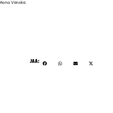
 Mona Vänskä.
JAA: