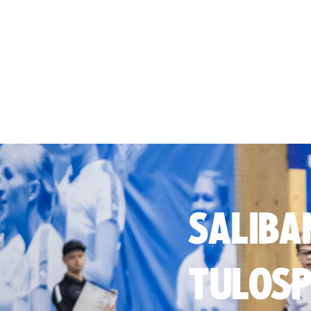
SALIBA
TULOSP