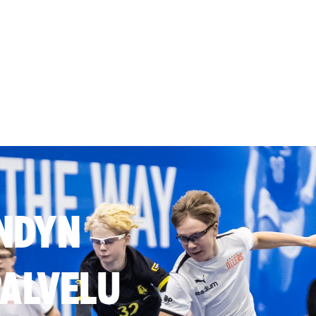
NDYN
ALVELU